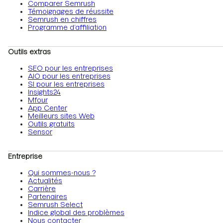
Comparer Semrush
Témoignages de réussite
Semrush en chiffres
Programme d’affiliation
Outils extras
SEO pour les entreprises
AIO pour les entreprises
SI pour les entreprises
Insights24
Mfour
App Center
Meilleurs sites Web
Outils gratuits
Sensor
Entreprise
Qui sommes-nous ?
Actualités
Carrière
Partenaires
Semrush Select
Indice global des problèmes
Nous contacter