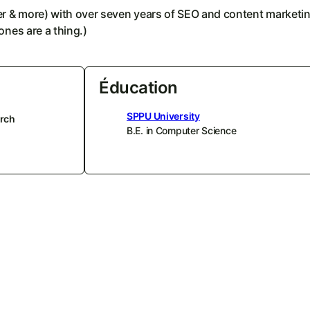
ier & more) with over seven years of SEO and content marketi
ones are a thing.)
Éducation
SPPU University
rch
B.E. in Computer Science