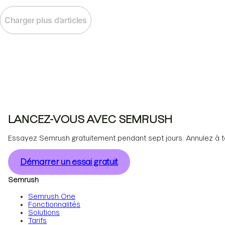
Charger plus d’articles
LANCEZ-VOUS AVEC SEMRUSH
Essayez Semrush gratuitement pendant sept jours. Annulez à 
Démarrer un essai gratuit
Semrush
Semrush One
Fonctionnalités
Solutions
Tarifs