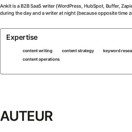
Ankit is a B2B SaaS writer (WordPress, HubSpot, Buffer, Zap
during the day and a writer at night (because opposite time z
Expertise
content writing
content strategy
keyword resea
content operations
AUTEUR