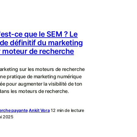
est-ce que le SEM ? Le
de définitif du marketing
r moteur de recherche
arketing sur les moteurs de recherche
une pratique de marketing numérique
sée pour augmenter la visibilité de ton
 dans les moteurs de recherche.
erche payante
Ankit Vora
12 min de lecture
ai 2025