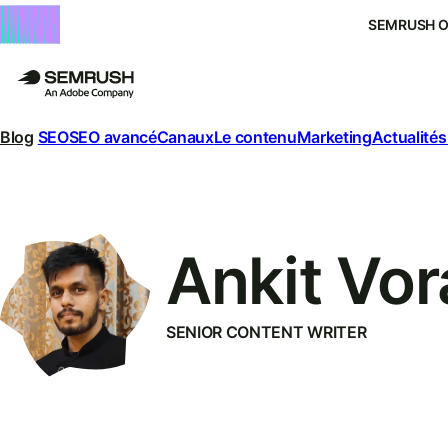
SEMRUSH 
Blog
SEO
SEO avancé
Canaux
Le contenu
Marketing
Actualités
Ankit Vor
SENIOR CONTENT WRITER