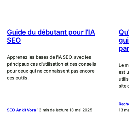
Guide du débutant pour l'IA
Qu'
SEO
gui
pa
Apprenez les bases de l'IA SEO, avec les
principaux cas d'utilisation et des conseils
Le m
pour ceux qui ne connaissent pas encore
est 
ces outils.
utili
site
Rech
SEO
Ankit Vora
13 min de lecture
13 mai 2025
13 m