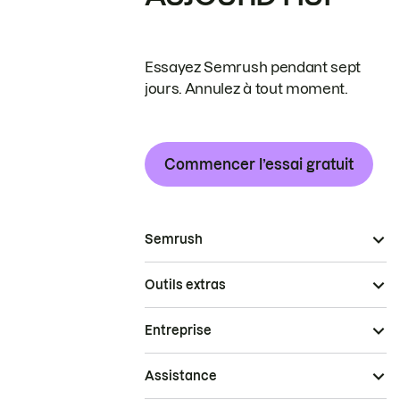
Essayez Semrush pendant sept
jours. Annulez à tout moment.
Commencer l’essai gratuit
Semrush
Outils extras
Entreprise
Assistance