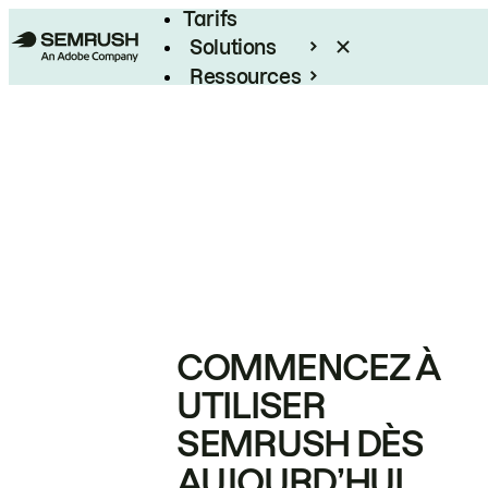
Tarifs
Solutions
Ressources
Entreprises
COMMENCEZ À
UTILISER
SEMRUSH DÈS
AUJOURD’HUI