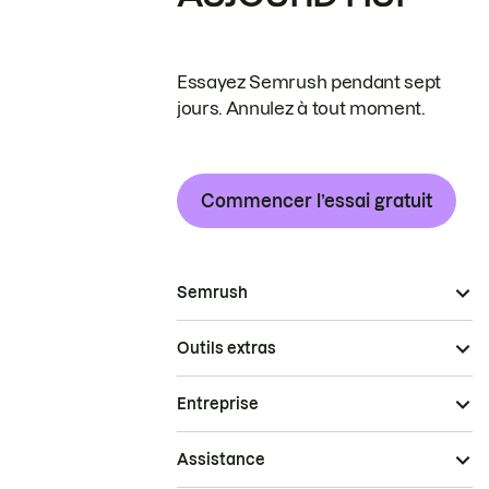
Essayez Semrush pendant sept
jours. Annulez à tout moment.
Commencer l’essai gratuit
Semrush
Outils extras
Entreprise
Assistance