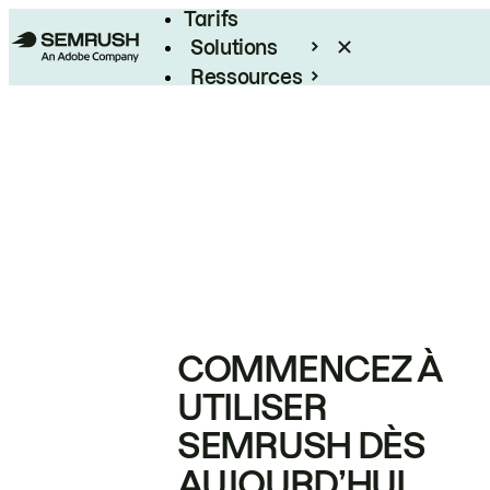
Tarifs
Solutions
Ressources
Entreprises
COMMENCEZ À
UTILISER
SEMRUSH DÈS
AUJOURD’HUI