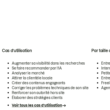
Cas d’utilisation
Par taille
Augmenter sa visibilité dans les recherches
Entr
Se faire recommander par l’IA
Inte
Analyser le marché
Petit
Attirer la clientèle locale
Entr
Créer des contenus engageants
Free
Corriger les problèmes techniques de son site
Agen
Renforcer son autorité hors site
Élaborer des stratégies clients
Voir tous les cas d’utilisation