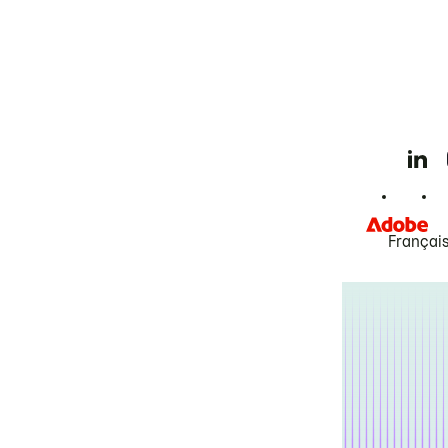
Françai