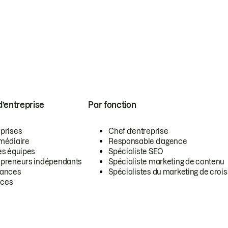
 d’entreprise
Par fonction
eprises
Chef d’entreprise
rmédiaire
Responsable d’agence
es équipes
Spécialiste SEO
epreneurs indépendants
Spécialiste marketing de contenu
lances
Spécialistes du marketing de croi
ces