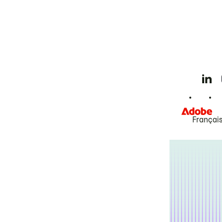
Françai