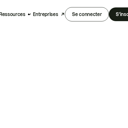
Ressources
Entreprises
Se connecter
S'ins