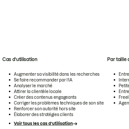
Cas d’utilisation
Par taille
Augmenter sa visibilité dans les recherches
Entr
Se faire recommander par l’IA
Inte
Analyser le marché
Petit
Attirer la clientèle locale
Entr
Créer des contenus engageants
Free
Corriger les problèmes techniques de son site
Agen
Renforcer son autorité hors site
Élaborer des stratégies clients
Voir tous les cas d’utilisation