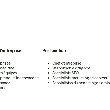
 d’entreprise
Par fonction
eprises
Chef d’entreprise
rmédiaire
Responsable d’agence
es équipes
Spécialiste SEO
epreneurs indépendants
Spécialiste marketing de contenu
lances
Spécialistes du marketing de croi
ces