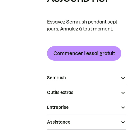
Essayez Semrush pendant sept
jours. Annulez à tout moment.
Commencer l’essai gratuit
Semrush
Outils extras
Entreprise
Assistance