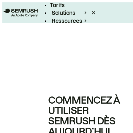
Tarifs
Solutions
Ressources
Entreprises
COMMENCEZ À
UTILISER
SEMRUSH DÈS
AUJOURD’HUI