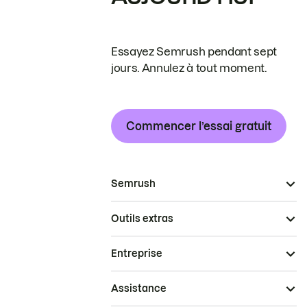
Essayez Semrush pendant sept
jours. Annulez à tout moment.
Commencer l’essai gratuit
Semrush
Outils extras
Entreprise
Assistance