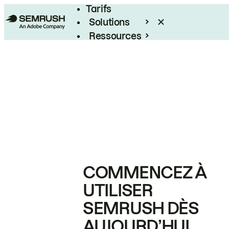
Tarifs
Solutions
Ressources
Entreprises
COMMENCEZ À
UTILISER
SEMRUSH DÈS
AUJOURD’HUI