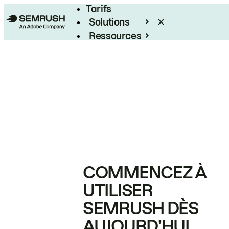
Tarifs
Solutions
Ressources
Entreprises
COMMENCEZ À
UTILISER
SEMRUSH DÈS
AUJOURD’HUI