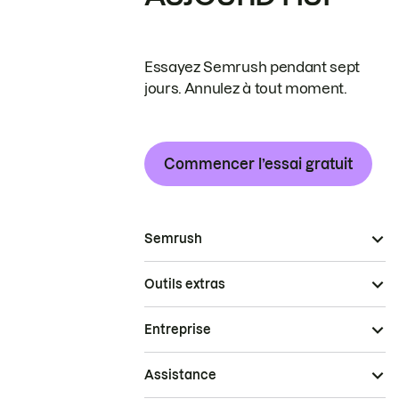
Essayez Semrush pendant sept
jours. Annulez à tout moment.
Commencer l’essai gratuit
Semrush
Outils extras
Entreprise
Assistance