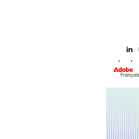
Françai