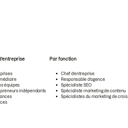
 d’entreprise
Par fonction
eprises
Chef d’entreprise
rmédiaire
Responsable d’agence
es équipes
Spécialiste SEO
epreneurs indépendants
Spécialiste marketing de contenu
lances
Spécialistes du marketing de croi
ces