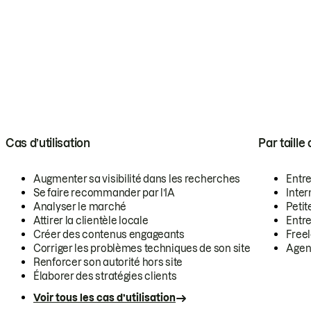
Cas d’utilisation
Par taille
Augmenter sa visibilité dans les recherches
Entr
Se faire recommander par l’IA
Inte
Analyser le marché
Petit
Attirer la clientèle locale
Entr
Créer des contenus engageants
Free
Corriger les problèmes techniques de son site
Agen
Renforcer son autorité hors site
Élaborer des stratégies clients
Voir tous les cas d’utilisation