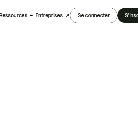
Ressources
Entreprises
Se connecter
S'ins