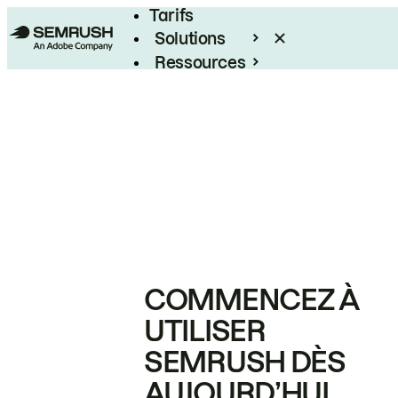
Tarifs
Solutions
Ressources
Entreprises
COMMENCEZ À
UTILISER
SEMRUSH DÈS
AUJOURD’HUI