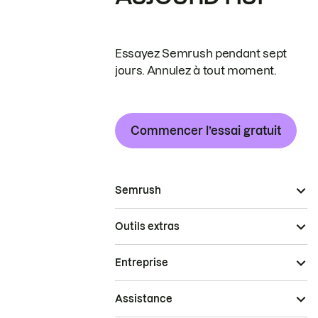
Essayez Semrush pendant sept
jours. Annulez à tout moment.
Commencer l’essai gratuit
Semrush
Outils extras
Entreprise
Assistance