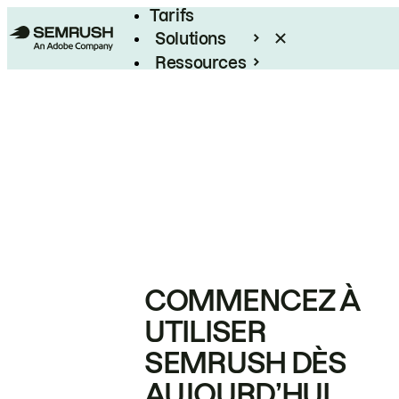
Tarifs
Solutions
Ressources
Entreprises
COMMENCEZ À
UTILISER
SEMRUSH DÈS
AUJOURD’HUI