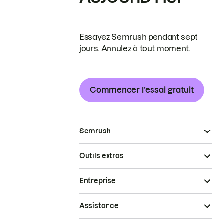
Essayez Semrush pendant sept
jours. Annulez à tout moment.
Commencer l’essai gratuit
Semrush
Outils extras
Entreprise
Assistance