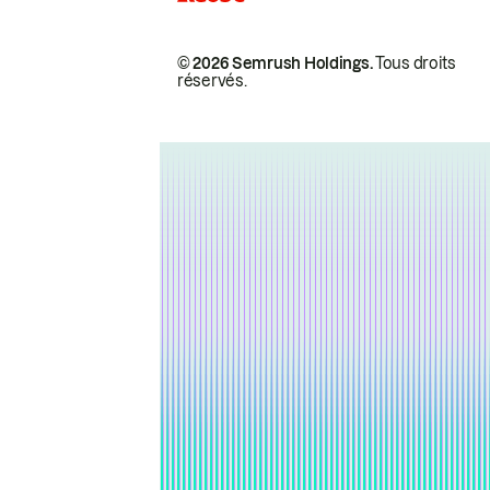
© 2026 Semrush Holdings.
Tous droits
réservés.