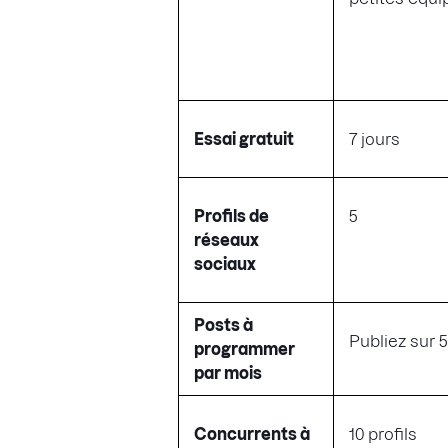
Essai gratuit
7 jours
Profils de
5
réseaux
sociaux
Posts à
Publiez sur 
programmer
par mois
Concurrents à
10 profils