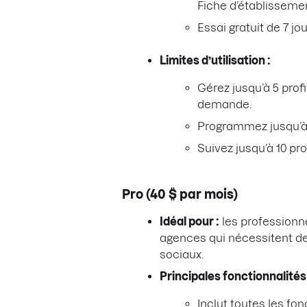
Fiche d’établisseme
Essai gratuit de 7 jou
Limites d’utilisation :
Gérez jusqu’à 5 prof
demande.
Programmez jusqu’à 
Suivez jusqu’à 10 pr
Pro (40 $ par mois)
Idéal pour :
les professionne
agences qui nécessitent de
sociaux.
Principales fonctionnalités 
Inclut toutes les fon