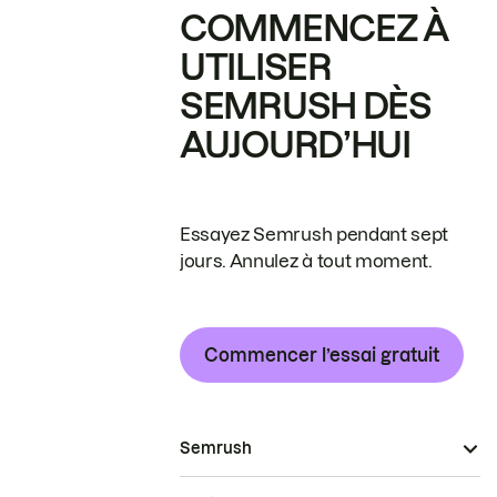
COMMENCEZ À
UTILISER
SEMRUSH DÈS
AUJOURD’HUI
Essayez Semrush pendant sept
jours. Annulez à tout moment.
Commencer l’essai gratuit
Semrush