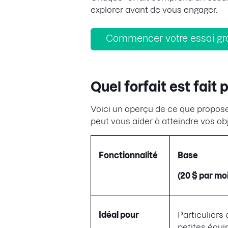
explorer avant de vous engager.
Commencer votre essai gra
Quel forfait est fait 
Voici un aperçu de ce que propose 
peut vous aider à atteindre vos obj
Fonctionnalité
Base
(20 $ par mo
Idéal pour
Particuliers 
petites équi