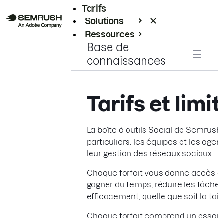
Tarifs
Solutions
Ressources
Base de
Entreprises
connaissances
Tarifs et limi
La boîte à outils Social de Semrus
particuliers, les équipes et les a
leur gestion des réseaux sociaux.
Chaque forfait vous donne accès à
gagner du temps, réduire les tâch
efficacement, quelle que soit la tai
Chaque forfait comprend un essai g