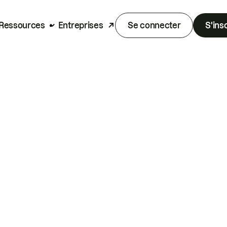
Ressources
Entreprises
Se connecter
S'ins