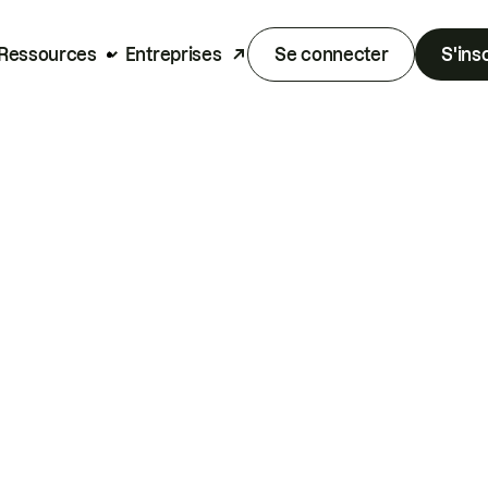
Ressources
Entreprises
Se connecter
S'ins