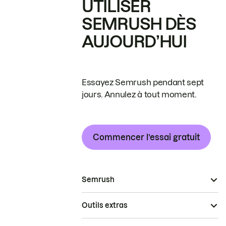
UTILISER
SEMRUSH DÈS
AUJOURD’HUI
Essayez Semrush pendant sept
jours. Annulez à tout moment.
Commencer l’essai gratuit
Semrush
Outils extras