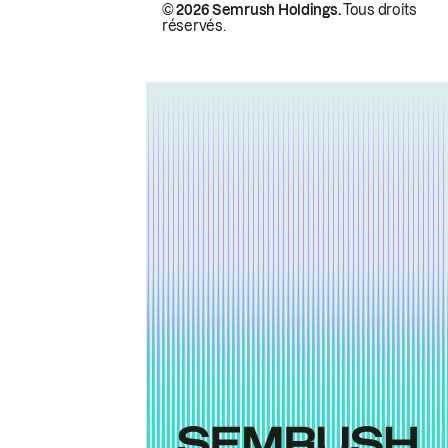
© 2026 Semrush Holdings.
Tous droits
réservés.