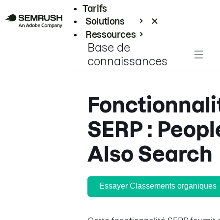
Tarifs
Solutions
Ressources
Base de
Entreprises
connaissances
Fonctionnali
SERP : Peopl
Also Search
Essayer Classements organiques