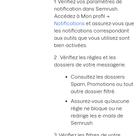
1. Vérifiez vos paramètres de
notification dans Semrush.
Accédez à Mon profil →
Notifications
et assurez-vous que
les notifications correspondant
aux outils que vous utilisez sont
bien activées.
2 . Vérifiez les règles et les
dossiers de votre messagerie.
Consultez les dossiers
Spam, Promotions ou tout
autre dossier filtré.
Assurez-vous qu’aucune
règle ne bloque ou ne
redirige les e-mails de
Semrush
3. Vérifiez les filtres de votre