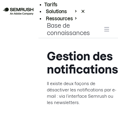
Tarifs
Solutions
Ressources
Base de
Entreprises
connaissances
Gestion des
notifications
Il existe deux façons de
désactiver les notifications par e-
mail : via l’interface Semrush ou
les newsletters.