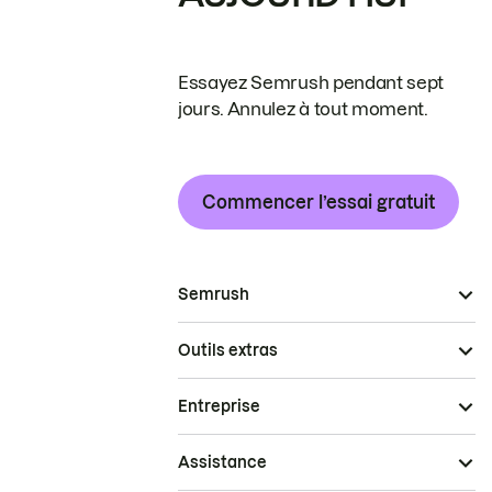
Essayez Semrush pendant sept
jours. Annulez à tout moment.
Commencer l’essai gratuit
Semrush
Outils extras
Entreprise
Assistance