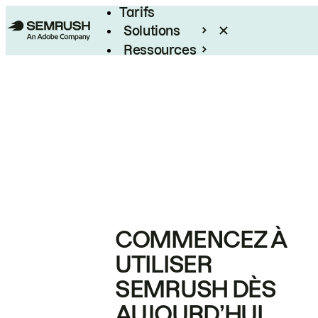
Tarifs
Solutions
Ressources
Entreprises
COMMENCEZ À
UTILISER
SEMRUSH DÈS
AUJOURD’HUI