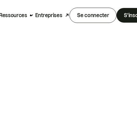
Ressources
Entreprises
Se connecter
S'ins