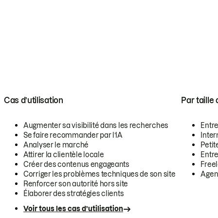
Cas d’utilisation
Par taille
Augmenter sa visibilité dans les recherches
Entr
Se faire recommander par l’IA
Inte
Analyser le marché
Petit
Attirer la clientèle locale
Entr
Créer des contenus engageants
Free
Corriger les problèmes techniques de son site
Agen
Renforcer son autorité hors site
Élaborer des stratégies clients
Voir tous les cas d’utilisation