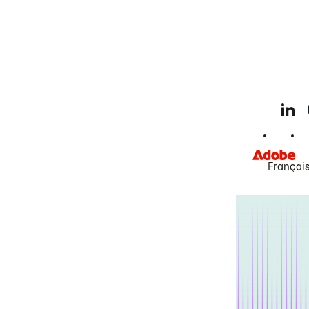
Françai