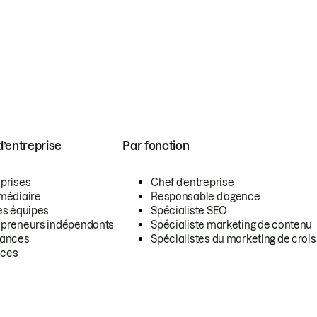
 d’entreprise
Par fonction
eprises
Chef d’entreprise
rmédiaire
Responsable d’agence
es équipes
Spécialiste SEO
epreneurs indépendants
Spécialiste marketing de contenu
lances
Spécialistes du marketing de croi
ces