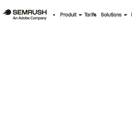
Produit
Tarifs
Solutions