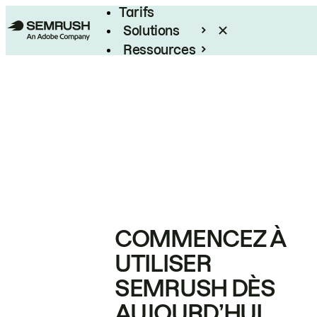
Tarifs
Solutions
Ressources
Entreprises
COMMENCEZ À
UTILISER
SEMRUSH DÈS
AUJOURD’HUI