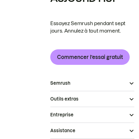
Essayez Semrush pendant sept
jours. Annulez à tout moment.
Commencer l’essai gratuit
Semrush
Outils extras
Entreprise
Assistance