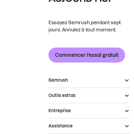
Essayez Semrush pendant sept
jours. Annulez à tout moment.
Commencer l’essai gratuit
Semrush
Outils extras
Entreprise
Assistance