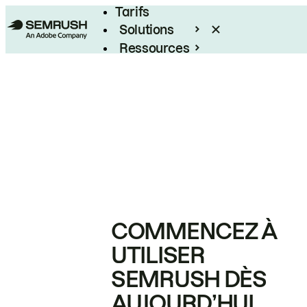
Tarifs
Solutions
Ressources
Entreprises
COMMENCEZ À
UTILISER
SEMRUSH DÈS
AUJOURD’HUI