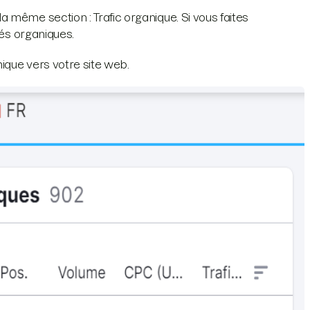
 même section : Trafic organique. Si vous faites
lés organiques.
nique vers votre site web.