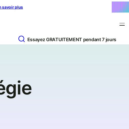
n savoir plus
Essayez GRATUITEMENT pendant 7 jours
égie