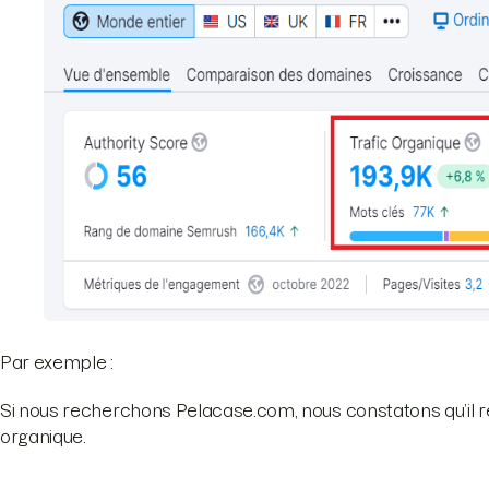
Par exemple :
Si nous recherchons Pelacase.com, nous constatons qu’il re
organique.