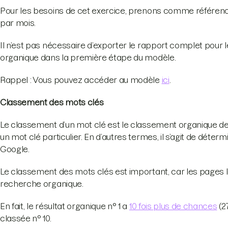
Pour les besoins de cet exercice, prenons comme référence 
par mois.
Il n’est pas nécessaire d’exporter le rapport complet pour l
organique dans la première étape du modèle.
Rappel : Vous pouvez accéder au modèle
ici
.
Classement des mots clés
Le classement d’un mot clé est le classement organique de
un mot clé particulier. En d’autres termes, il s’agit de dét
Google.
Le classement des mots clés est important, car les pages l
recherche organique.
En fait, le résultat organique n° 1 a
10 fois plus de chances
(2
classée n° 10.