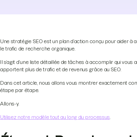
Une stratégie SEO est un plan d’action conçu pour aider à 
le trafic de recherche organique.
Il s’agit d’une liste détaillée de tâches à accomplir qui vou
apportent plus de trafic et de revenus grâce au SEO.
Dans cet article, nous allons vous montrer exactement com
étape par étape.
Allons-y.
Utilisez notre modèle tout au long du processus
.