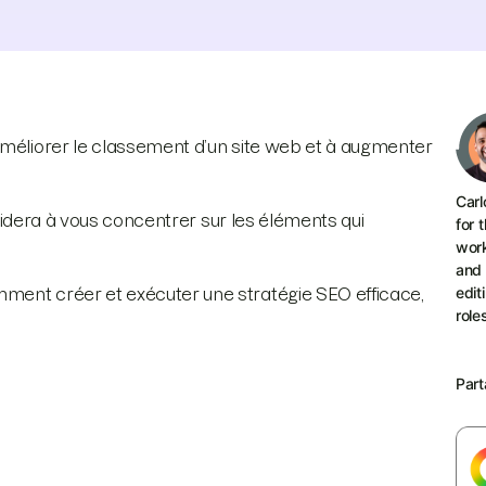
améliorer le classement d’un site web et à augmenter
Carl
s aidera à vous concentrer sur les éléments qui
for 
work
and 
edit
ment créer et exécuter une stratégie SEO efficace,
role
Part