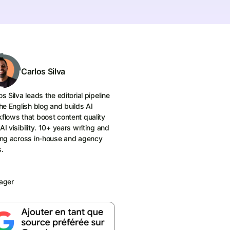
Carlos Silva
os Silva leads the editorial pipeline
the English blog and builds AI
flows that boost content quality
AI visibility. 10+ years writing and
ing across in-house and agency
s.
ager