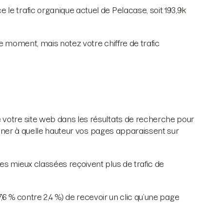
le trafic organique actuel de Pelacase, soit 193,9k
e moment, mais notez votre chiffre de trafic
 votre site web dans les résultats de recherche pour
erminer à quelle hauteur vos pages apparaissent sur
es mieux classées reçoivent plus de trafic de
7,6 % contre 2,4 %) de recevoir un clic qu’une page