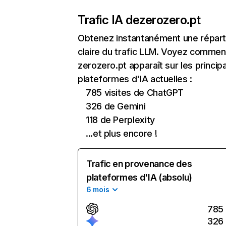
Trafic IA de
zerozero.pt
Obtenez instantanément une réparti
claire du trafic LLM. Voyez commen
zerozero.pt apparaît sur les princip
plateformes d'IA actuelles :
785 visites de ChatGPT
326 de Gemini
118 de Perplexity
...et plus encore !
Trafic en provenance des
plateformes d'IA (absolu)
6 mois
785
326