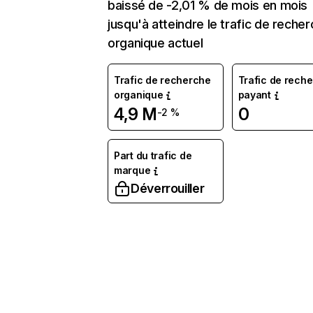
baissé de -2,01 % de mois en mois
jusqu'à atteindre le trafic de reche
organique actuel
Trafic de recherche
Trafic de rech
organique
payant
4,9 M
0
-2 %
Part du trafic de
marque
Déverrouiller