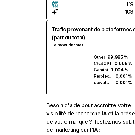
118
109
Trafic provenant de plateformes 
(part du total)
Le mois dernier
Other
99,985 %
ChatGPT
0,009 %
Gemini
0,004 %
Perplexity
0,001 %
dewatermark.ai
0,001 %
Besoin d'aide pour accroître votre
visibilité de recherche IA et la prés
de votre marque ? Testez nos solut
de marketing par l'IA :