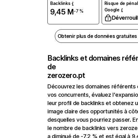
Backlinks
Risque de pénal
Google
9,45 M
-7 %
Déverrouil
Obtenir plus de données gratuite
Backlinks et domaines réfé
de
zerozero.pt
Découvrez les domaines référents
vos concurrents, évaluez l'expansi
leur profil de backlinks et obtenez 
image claire des opportunités à côt
desquelles vous pourriez passer. En
le nombre de backlinks vers zeroze
a diminué de -7,2 % et est égal à 9,