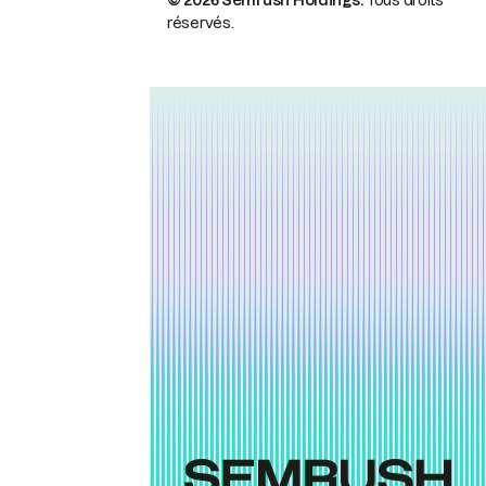
© 2026 Semrush Holdings.
Tous droits
réservés.