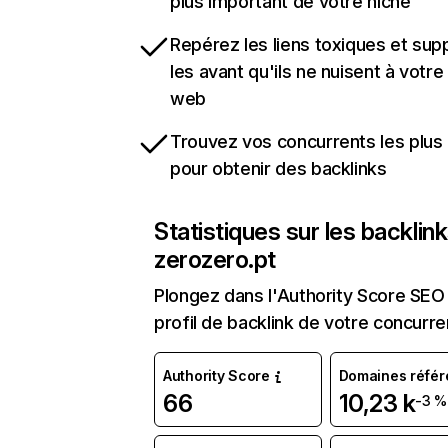
plus important de votre niche
Repérez les liens toxiques et sup
les avant qu'ils ne nuisent à votre 
web
Trouvez vos concurrents les plus 
pour obtenir des backlinks
Statistiques sur les backlin
zerozero.pt
Plongez dans l'Authority Score SEO 
profil de backlink de votre concurre
Authority Score
Domaines référ
66
10,23 k
-3 %