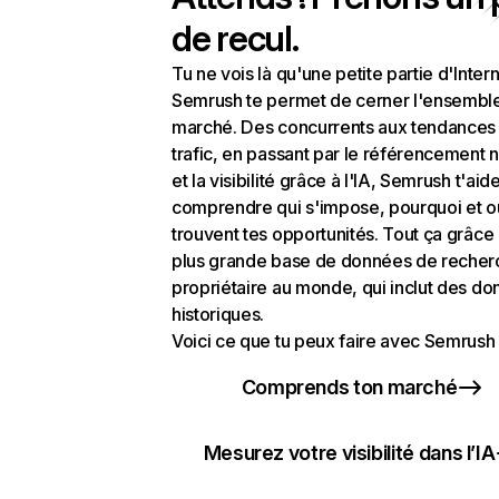
de recul.
Tu ne vois là qu'une petite partie d'Intern
Semrush te permet de cerner l'ensembl
marché. Des concurrents aux tendances
trafic, en passant par le référencement n
et la visibilité grâce à l'IA, Semrush t'aid
comprendre qui s'impose, pourquoi et o
trouvent tes opportunités. Tout ça grâce 
plus grande base de données de recher
propriétaire au monde, qui inclut des d
historiques.
Voici ce que tu peux faire avec Semrush 
Comprends ton marché
Mesurez votre visibilité dans l’IA