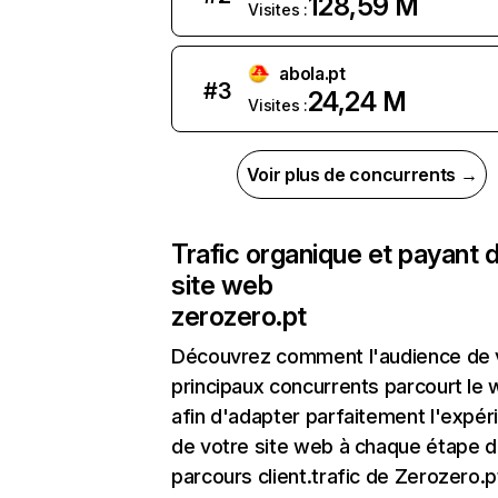
128,59 M
Visites :
abola.pt
#
3
24,24 M
Visites :
Voir plus de concurrents →
Trafic organique et payant 
site web
zerozero.pt
Découvrez comment l'audience de 
principaux concurrents parcourt le
afin d'adapter parfaitement l'expér
de votre site web à chaque étape d
parcours client.trafic de Zerozero.p