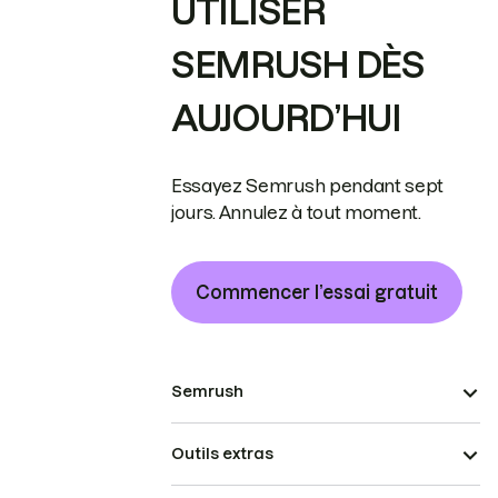
UTILISER
SEMRUSH DÈS
AUJOURD’HUI
Essayez Semrush pendant sept
jours. Annulez à tout moment.
Commencer l’essai gratuit
Semrush
Outils extras