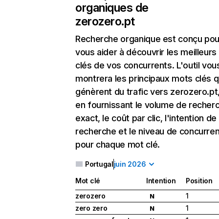
organiques de
zerozero.pt
Recherche organique
est conçu pou
vous aider à découvrir les meilleur
clés de vos concurrents. L'outil vou
montrera les principaux mots clés q
génèrent du trafic vers zerozero.pt,
en fournissant le volume de recher
exact, le coût par clic, l'intention de
recherche et le niveau de concurre
pour chaque mot clé.
Portugal
juin 2026
Mot clé
Intention
Position
zerozero
1
N
zero zero
1
N