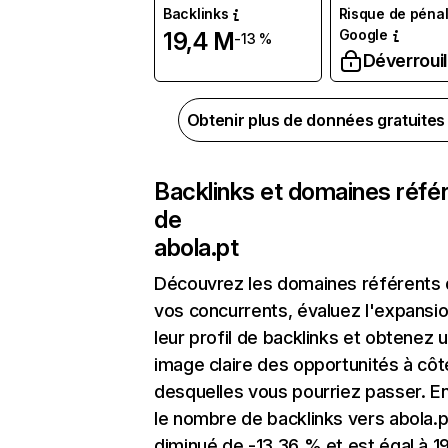
Backlinks
Risque de pénal
Google
19,4 M
-13 %
Déverrouil
Obtenir plus de données gratuite
Backlinks et domaines réfé
de
abola.pt
Découvrez les domaines référents
vos concurrents, évaluez l'expansi
leur profil de backlinks et obtenez 
image claire des opportunités à côt
desquelles vous pourriez passer. En
le nombre de backlinks vers abola.p
diminué de -13,36 % et est égal à 1