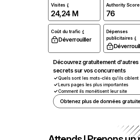
Visites
Authority Score
24,24 M
76
Coût du trafic
Dépenses
publicitaires
Déverrouiller
Déverrouil
Découvrez gratuitement d'autres
secrets sur vos concurrents
Quels sont les mots-clés qu'ils ciblent
Leurs pages les plus importantes
Comment ils monétisent leur site
Obtenez plus de données gratuit
Attends ! Prenons un