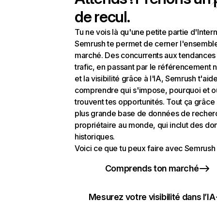
de recul.
Tu ne vois là qu'une petite partie d'Intern
Semrush te permet de cerner l'ensembl
marché. Des concurrents aux tendances
trafic, en passant par le référencement n
et la visibilité grâce à l'IA, Semrush t'aid
comprendre qui s'impose, pourquoi et o
trouvent tes opportunités. Tout ça grâce 
plus grande base de données de recher
propriétaire au monde, qui inclut des d
historiques.
Voici ce que tu peux faire avec Semrush 
Comprends ton marché
Mesurez votre visibilité dans l’IA