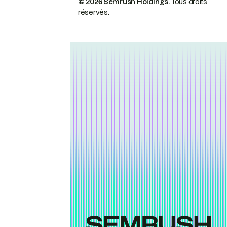
© 2026 Semrush Holdings.
Tous droits
réservés.