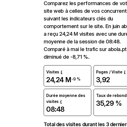
Comparez les performances de vot
site web à celles de vos concurrent
suivant les indicateurs clés du
comportement sur le site. En juin ab
a reçu 24,24 M visites avec une dur
moyenne de la session de 08:48.
Comparé à mai le trafic sur abola.pt
diminué de -8,71 %.
Visites
Pages / Visite
24,24 M
3,92
-9 %
Durée moyenne des
Taux de rebond
visites
35,29 %
08:48
Total des visites durant les 3 dernie