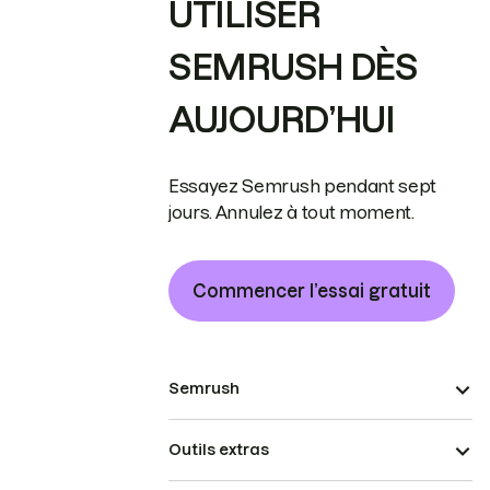
UTILISER
SEMRUSH DÈS
AUJOURD’HUI
Essayez Semrush pendant sept
jours. Annulez à tout moment.
Commencer l’essai gratuit
Semrush
Outils extras