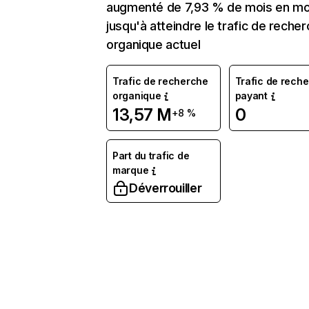
augmenté de 7,93 % de mois en mo
jusqu'à atteindre le trafic de reche
organique actuel
Trafic de recherche
Trafic de rech
organique
payant
13,57 M
0
+8 %
Part du trafic de
marque
Déverrouiller