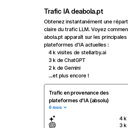
Trafic IA de
abola.pt
Obtenez instantanément une réparti
claire du trafic LLM. Voyez commen
abola.pt apparaît sur les principales
plateformes d'IA actuelles :
4 k visites de stellarby.ai
3 k de ChatGPT
2 k de Gemini
...et plus encore !
Trafic en provenance des
plateformes d'IA (absolu)
6 mois
4 k
3 k