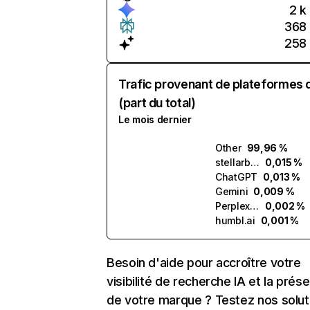
2 k
368
258
Trafic provenant de plateformes 
(part du total)
Le mois dernier
Other
99,96 %
stellarby.ai
0,015 %
ChatGPT
0,013 %
Gemini
0,009 %
Perplexity
0,002 %
humbl.ai
0,001 %
Besoin d'aide pour accroître votre
visibilité de recherche IA et la prés
de votre marque ? Testez nos solut