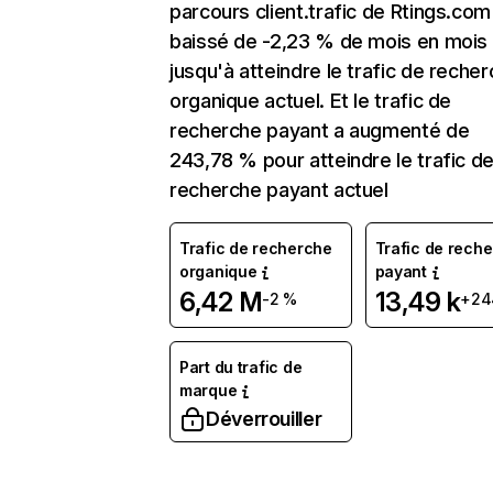
parcours client.trafic de Rtings.com
baissé de -2,23 % de mois en mois
jusqu'à atteindre le trafic de reche
organique actuel. Et le trafic de
recherche payant a augmenté de
243,78 % pour atteindre le trafic d
recherche payant actuel
Trafic de recherche
Trafic de rech
organique
payant
6,42 M
13,49 k
-2 %
+24
Part du trafic de
marque
Déverrouiller