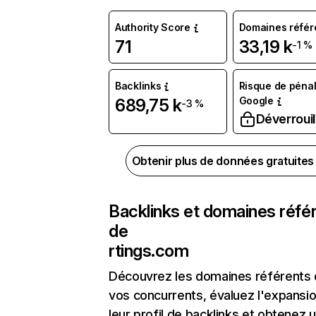
Authority Score
Domaines référ
71
33,19 k
-1 %
Backlinks
Risque de pénal
Google
689,75 k
-3 %
Déverrouil
Obtenir plus de données gratuite
Backlinks et domaines réfé
de
rtings.com
Découvrez les domaines référents
vos concurrents, évaluez l'expansi
leur profil de backlinks et obtenez 