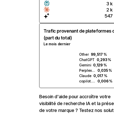
3 k
2 k
547
Trafic provenant de plateformes 
(part du total)
Le mois dernier
Other
99,517 %
ChatGPT
0,293 %
Gemini
0,129 %
Perplexity
0,035 %
Claude
0,017 %
copilot.microsoft.com
0,006 %
Besoin d'aide pour accroître votre
visibilité de recherche IA et la prés
de votre marque ? Testez nos solut