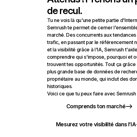
de recul.
Tu ne vois là qu'une petite partie d'Intern
Semrush te permet de cerner l'ensembl
marché. Des concurrents aux tendances
trafic, en passant par le référencement n
et la visibilité grâce à l'IA, Semrush t'aid
comprendre qui s'impose, pourquoi et o
trouvent tes opportunités. Tout ça grâce 
plus grande base de données de recher
propriétaire au monde, qui inclut des d
historiques.
Voici ce que tu peux faire avec Semrush 
Comprends ton marché
Mesurez votre visibilité dans l’IA