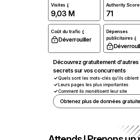
Visites
Authority Score
9,03 M
71
Coût du trafic
Dépenses
publicitaires
Déverrouiller
Déverrouil
Découvrez gratuitement d'autres
secrets sur vos concurrents
Quels sont les mots-clés qu'ils ciblent
Leurs pages les plus importantes
Comment ils monétisent leur site
Obtenez plus de données gratuit
Attends ! Prenons un