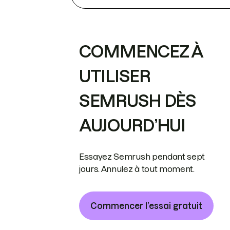
COMMENCEZ À
UTILISER
SEMRUSH DÈS
AUJOURD’HUI
Essayez Semrush pendant sept
jours. Annulez à tout moment.
Commencer l’essai gratuit