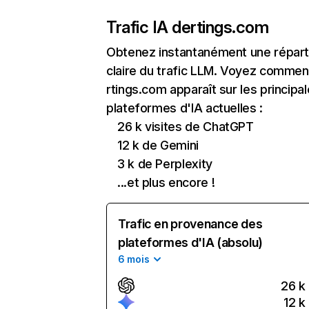
Trafic IA de
rtings.com
Obtenez instantanément une réparti
claire du trafic LLM. Voyez commen
rtings.com apparaît sur les principa
plateformes d'IA actuelles :
26 k visites de ChatGPT
12 k de Gemini
3 k de Perplexity
...et plus encore !
Trafic en provenance des
plateformes d'IA (absolu)
6 mois
26 k
12 k