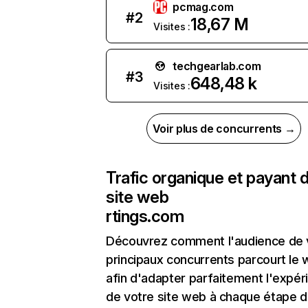
pcmag.com
#
2
18,67 M
Visites :
techgearlab.com
#
3
648,48 k
Visites :
Voir plus de concurrents →
Trafic organique et payant 
site web
rtings.com
Découvrez comment l'audience de 
principaux concurrents parcourt le
afin d'adapter parfaitement l'expér
de votre site web à chaque étape d