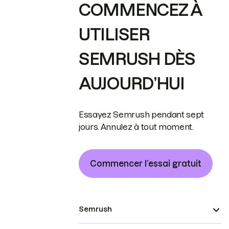
COMMENCEZ À
UTILISER
SEMRUSH DÈS
AUJOURD’HUI
Essayez Semrush pendant sept
jours. Annulez à tout moment.
Commencer l’essai gratuit
Semrush