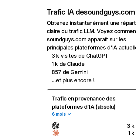
Trafic IA de
soundguys.com
Obtenez instantanément une réparti
claire du trafic LLM. Voyez commen
soundguys.com apparaît sur les
principales plateformes d'IA actuell
3 k visites de ChatGPT
1 k de Claude
857 de Gemini
...et plus encore !
Trafic en provenance des
plateformes d'IA (absolu)
6 mois
3 k
1 k