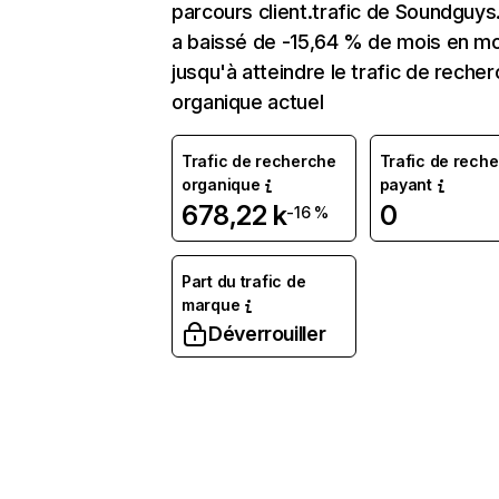
parcours client.trafic de Soundguy
a baissé de -15,64 % de mois en mo
jusqu'à atteindre le trafic de reche
organique actuel
Trafic de recherche
Trafic de rech
organique
payant
678,22 k
0
-16 %
Part du trafic de
marque
Déverrouiller