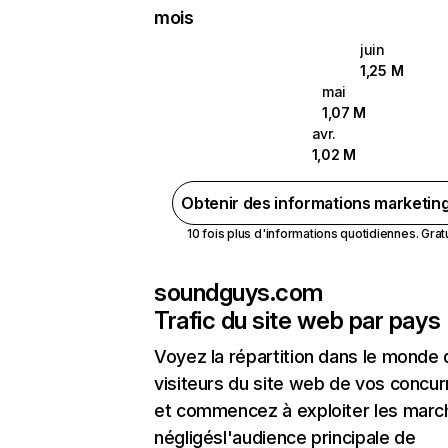
mois
juin
1,25 M
mai
1,07 M
avr.
1,02 M
Obtenir des informations marketin
10 fois plus d'informations quotidiennes. Gratui
soundguys.com
Trafic du site web par pays
Voyez la répartition dans le monde
visiteurs du site web de vos concur
et commencez à exploiter les marc
négligésl'audience principale de