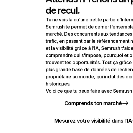
de recul.
Tu ne vois là qu'une petite partie d'Intern
Semrush te permet de cerner l'ensembl
marché. Des concurrents aux tendances
trafic, en passant par le référencement n
et la visibilité grâce à l'IA, Semrush t'aid
comprendre qui s'impose, pourquoi et o
trouvent tes opportunités. Tout ça grâce 
plus grande base de données de recher
propriétaire au monde, qui inclut des d
historiques.
Voici ce que tu peux faire avec Semrush 
Comprends ton marché
Mesurez votre visibilité dans l’IA