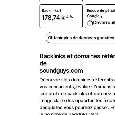
Backlinks
Risque de pénal
Google
178,74 k
-4 %
Déverrouil
Obtenir plus de données gratuite
Backlinks et domaines réfé
de
soundguys.com
Découvrez les domaines référents
vos concurrents, évaluez l'expansi
leur profil de backlinks et obtenez 
image claire des opportunités à côt
desquelles vous pourriez passer. En
le nombre de backlinks vers