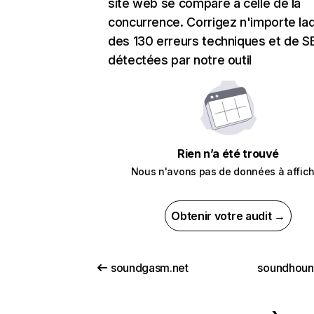
site web se compare à celle de la
concurrence. Corrigez n'importe laq
des 130 erreurs techniques et de 
détectées par notre outil
Rien n’a été trouvé
Nous n'avons pas de données à affich
Obtenir votre audit →
soundgasm.net
soundhou