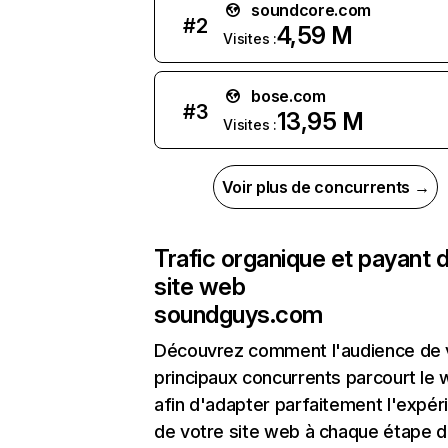
soundcore.com
#
2
4,59 M
Visites :
bose.com
#
3
13,95 M
Visites :
Voir plus de concurrents →
Trafic organique et payant 
site web
soundguys.com
Découvrez comment l'audience de 
principaux concurrents parcourt le
afin d'adapter parfaitement l'expér
de votre site web à chaque étape d