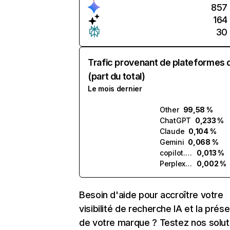
857
164
30
Trafic provenant de plateformes 
(part du total)
Le mois dernier
Other
99,58 %
ChatGPT
0,233 %
Claude
0,104 %
Gemini
0,068 %
copilot.microsoft.com
0,013 %
Perplexity
0,002 %
Besoin d'aide pour accroître votre
visibilité de recherche IA et la prés
de votre marque ? Testez nos solut