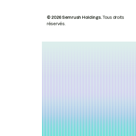
© 2026 Semrush Holdings.
Tous droits
réservés.