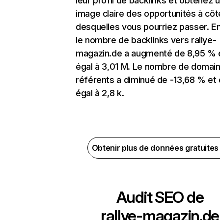
leur profil de backlinks et obtenez 
image claire des opportunités à côt
desquelles vous pourriez passer. En
le nombre de backlinks vers rallye-
magazin.de a augmenté de 8,95 % 
égal à 3,01 M. Le nombre de domai
référents a diminué de -13,68 % et 
égal à 2,8 k.
Obtenir plus de données gratuite
Audit SEO de
rallye-magazin.de