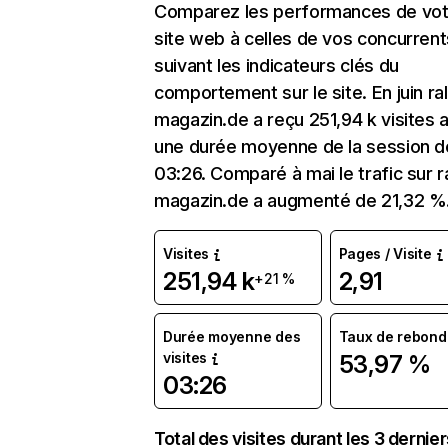
Comparez les performances de vot
site web à celles de vos concurrent
suivant les indicateurs clés du
comportement sur le site. En juin ral
magazin.de a reçu 251,94 k visites 
une durée moyenne de la session d
03:26. Comparé à mai le trafic sur r
magazin.de a augmenté de 21,32 %
Visites
Pages / Visite
251,94 k
2,91
+21 %
Durée moyenne des
Taux de rebond
visites
53,97 %
03:26
Total des visites durant les 3 dernie