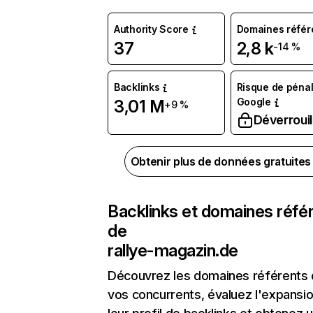
Authority Score
Domaines référ
37
2,8 k
-14 %
Backlinks
Risque de pénal
Google
3,01 M
+9 %
Déverrouil
Obtenir plus de données gratuite
Backlinks et domaines réfé
de
rallye-magazin.de
Découvrez les domaines référents
vos concurrents, évaluez l'expansi