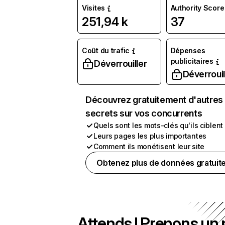
Visites
Authority Score
251,94 k
37
Coût du trafic
Dépenses
publicitaires
Déverrouiller
Déverrouil
Découvrez gratuitement d'autres
secrets sur vos concurrents
Quels sont les mots-clés qu'ils ciblent
Leurs pages les plus importantes
Comment ils monétisent leur site
Obtenez plus de données gratuit
Attends ! Prenons un