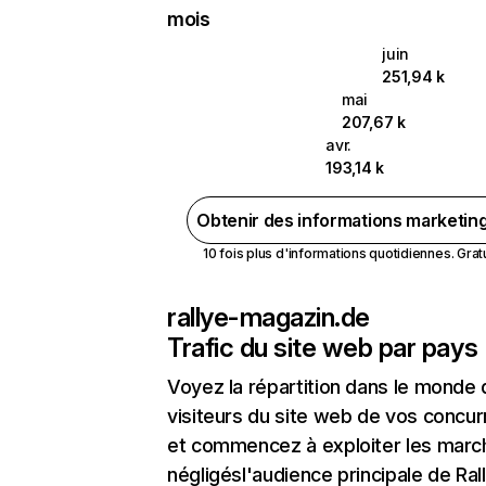
mois
juin
251,94 k
mai
207,67 k
avr.
193,14 k
Obtenir des informations marketin
10 fois plus d'informations quotidiennes. Gratui
rallye-magazin.de
Trafic du site web par pays
Voyez la répartition dans le monde
visiteurs du site web de vos concur
et commencez à exploiter les marc
négligésl'audience principale de Ral