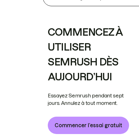
COMMENCEZ À
UTILISER
SEMRUSH DÈS
AUJOURD’HUI
Essayez Semrush pendant sept
jours. Annulez à tout moment.
Commencer l’essai gratuit