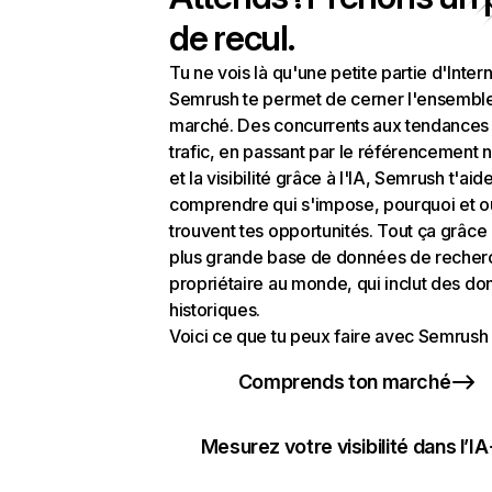
de recul.
Tu ne vois là qu'une petite partie d'Intern
Semrush te permet de cerner l'ensembl
marché. Des concurrents aux tendances
trafic, en passant par le référencement n
et la visibilité grâce à l'IA, Semrush t'aid
comprendre qui s'impose, pourquoi et o
trouvent tes opportunités. Tout ça grâce 
plus grande base de données de recher
propriétaire au monde, qui inclut des d
historiques.
Voici ce que tu peux faire avec Semrush 
Comprends ton marché
Mesurez votre visibilité dans l’IA