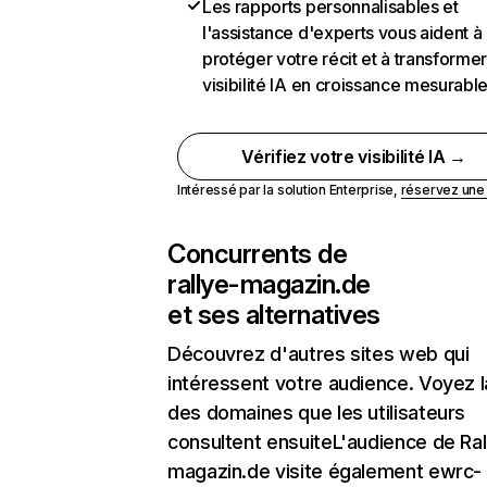
Les rapports personnalisables et
l'assistance d'experts vous aident à
protéger votre récit et à transformer
visibilité IA en croissance mesurabl
Vérifiez votre visibilité IA →
Intéressé par la solution Enterprise,
réservez un
Concurrents de
rallye-magazin.de
et ses alternatives
Découvrez d'autres sites web qui
intéressent votre audience. Voyez la
des domaines que les utilisateurs
consultent ensuiteL'audience de Ral
magazin.de visite également ewrc-