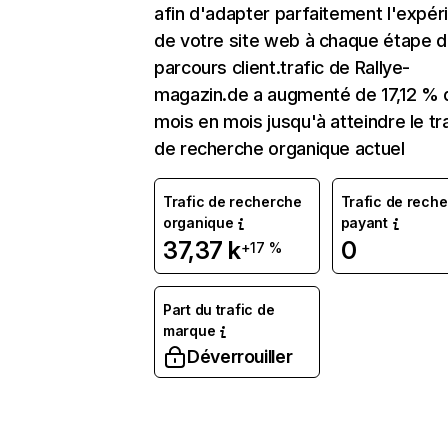
afin d'adapter parfaitement l'expér
de votre site web à chaque étape d
parcours client.trafic de Rallye-
magazin.de a augmenté de 17,12 % 
mois en mois jusqu'à atteindre le tr
de recherche organique actuel
Trafic de recherche
Trafic de rech
organique
payant
37,37 k
0
+17 %
Part du trafic de
marque
Déverrouiller