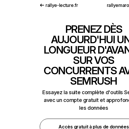
rallye-lecture.fr
rallyemar
PRENEZ DÈS
AUJOURD'HUI U
LONGUEUR D'AVA
SUR VOS
CONCURRENTS A
SEMRUSH
Essayez la suite complète d'outils 
avec un compte gratuit et approfon
les données
Accès gratuit à plus de données