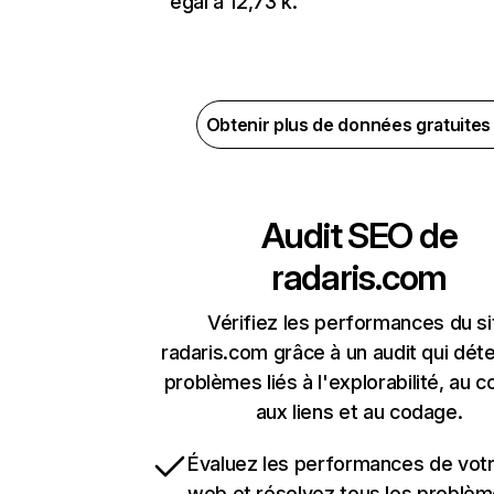
égal à 12,73 k.
Obtenir plus de données gratuite
Audit SEO de
radaris.com
Vérifiez les performances du si
radaris.com grâce à un audit qui déte
problèmes liés à l'explorabilité, au c
aux liens et au codage.
Évaluez les performances de votr
web et résolvez tous les problè