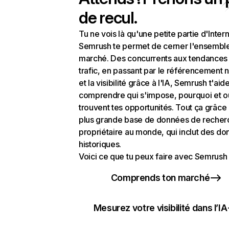
de recul.
Tu ne vois là qu'une petite partie d'Intern
Semrush te permet de cerner l'ensembl
marché. Des concurrents aux tendances
trafic, en passant par le référencement n
et la visibilité grâce à l'IA, Semrush t'aid
comprendre qui s'impose, pourquoi et o
trouvent tes opportunités. Tout ça grâce 
plus grande base de données de recher
propriétaire au monde, qui inclut des d
historiques.
Voici ce que tu peux faire avec Semrush 
Comprends ton marché
Mesurez votre visibilité dans l’IA