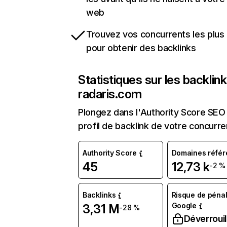
web
Trouvez vos concurrents les plus 
pour obtenir des backlinks
Statistiques sur les backlin
radaris.com
Plongez dans l'Authority Score SEO 
profil de backlink de votre concurre
Authority Score
Domaines référ
45
12,73 k
-2 %
Backlinks
Risque de pénal
Google
3,31 M
-28 %
Déverrouil