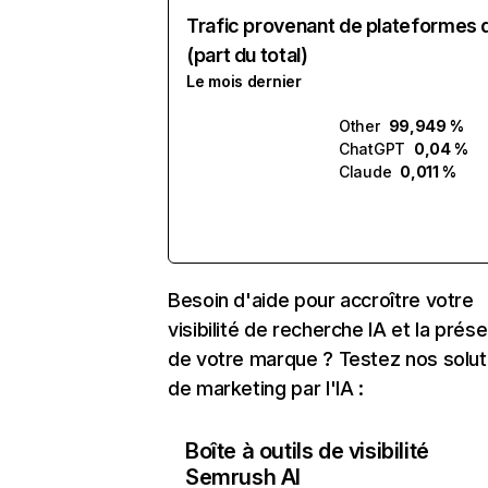
Trafic provenant de plateformes 
(part du total)
Le mois dernier
Other
99,949 %
ChatGPT
0,04 %
Claude
0,011 %
Besoin d'aide pour accroître votre
visibilité de recherche IA et la prés
de votre marque ? Testez nos solut
de marketing par l'IA :
Boîte à outils de visibilité
Semrush AI