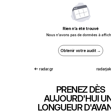
Rien n’a été trouvé
Nous n'avons pas de données à affich
Obtenir votre audit →
radar.gr
radarjak
PRENEZ DÈS
AUJOURD'HUI U
LONGUEUR D'AVA