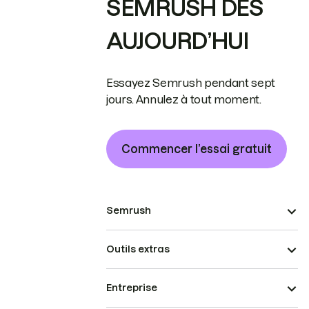
SEMRUSH DÈS
AUJOURD’HUI
Essayez Semrush pendant sept
jours. Annulez à tout moment.
Commencer l’essai gratuit
Semrush
Outils extras
Entreprise