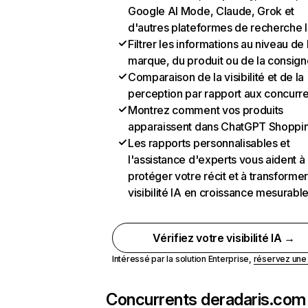
Google AI Mode, Claude, Grok et
d'autres plateformes de recherche 
Filtrer les informations au niveau de 
marque, du produit ou de la consign
Comparaison de la visibilité et de la
perception par rapport aux concurr
Montrez comment vos produits
apparaissent dans ChatGPT Shoppi
Les rapports personnalisables et
l'assistance d'experts vous aident à
protéger votre récit et à transformer
visibilité IA en croissance mesurabl
Vérifiez votre visibilité IA →
Intéressé par la solution Enterprise,
réservez un
Concurrents de
radaris.com