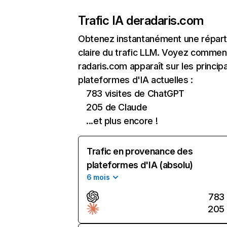
Trafic IA de
radaris.com
Obtenez instantanément une réparti
claire du trafic LLM. Voyez commen
radaris.com apparaît sur les princip
plateformes d'IA actuelles :
783 visites de ChatGPT
205 de Claude
...et plus encore !
Trafic en provenance des
plateformes d'IA (absolu)
6 mois
783
205