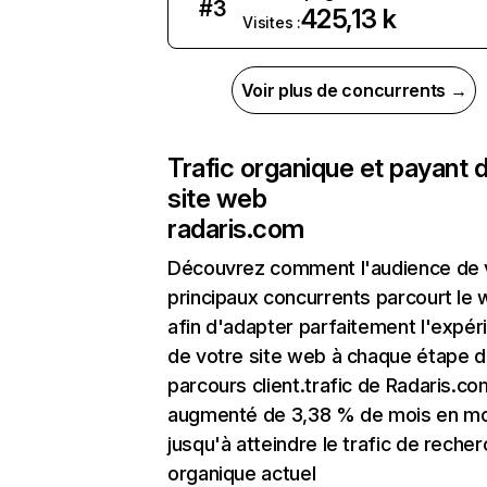
#
3
425,13 k
Visites :
Voir plus de concurrents →
Trafic organique et payant 
site web
radaris.com
Découvrez comment l'audience de 
principaux concurrents parcourt le
afin d'adapter parfaitement l'expér
de votre site web à chaque étape d
parcours client.trafic de Radaris.co
augmenté de 3,38 % de mois en mo
jusqu'à atteindre le trafic de reche
organique actuel