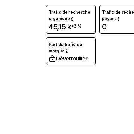
Trafic de recherche
Trafic de rech
organique
payant
45,15 k
0
+3 %
Part du trafic de
marque
Déverrouiller