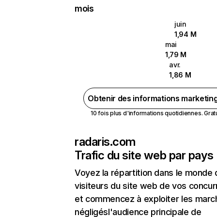
mois
juin
1,94 M
mai
1,79 M
avr.
1,86 M
Obtenir des informations marketin
10 fois plus d'informations quotidiennes. Gratui
radaris.com
Trafic du site web par pays
Voyez la répartition dans le monde
visiteurs du site web de vos concur
et commencez à exploiter les marc
négligésl'audience principale de