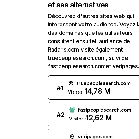
et ses alternatives
Découvrez d'autres sites web qui
intéressent votre audience. Voyez la
des domaines que les utilisateurs
consultent ensuiteL'audience de
Radaris.com visite également
truepeoplesearch.com, suivi de
fastpeoplesearch.comet veripages
truepeoplesearch.com
#
1
14,78 M
Visites :
fastpeoplesearch.com
#
2
12,62 M
Visites :
veripages.com