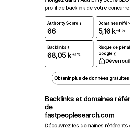
profil de backlink de votre concurre
Authority Score
Domaines référ
66
5,16 k
-4 %
Backlinks
Risque de pénal
Google
68,05 k
-6 %
Déverrouil
Obtenir plus de données gratuite
Backlinks et domaines réfé
de
fastpeoplesearch.com
Découvrez les domaines référents