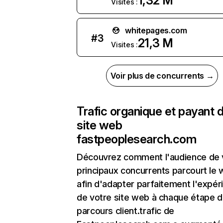
1,32 M
Visites :
whitepages.com
#
3
21,3 M
Visites :
Voir plus de concurrents →
Trafic organique et payant 
site web
fastpeoplesearch.com
Découvrez comment l'audience de 
principaux concurrents parcourt le
afin d'adapter parfaitement l'expér
de votre site web à chaque étape d
parcours client.trafic de