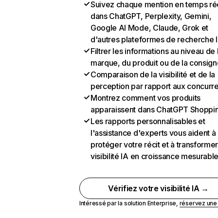
Suivez chaque mention en temps ré
dans ChatGPT, Perplexity, Gemini,
Google AI Mode, Claude, Grok et
d'autres plateformes de recherche 
Filtrer les informations au niveau de 
marque, du produit ou de la consign
Comparaison de la visibilité et de la
perception par rapport aux concurr
Montrez comment vos produits
apparaissent dans ChatGPT Shoppi
Les rapports personnalisables et
l'assistance d'experts vous aident à
protéger votre récit et à transformer
visibilité IA en croissance mesurabl
Vérifiez votre visibilité IA →
Intéressé par la solution Enterprise,
réservez un