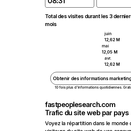
08:31
Total des visites durant les 3 dernie
mois
juin
12,62 M
mai
12,05 M
avr.
12,62 M
Obtenir des informations marketin
10 fois plus d'informations quotidiennes. Gratui
fastpeoplesearch.com
Trafic du site web par pays
Voyez la répartition dans le monde