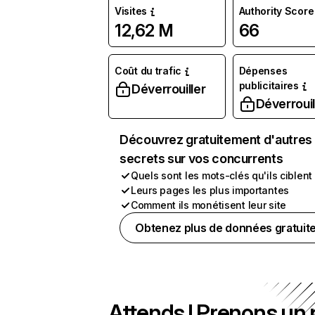
Visites
Authority Score
12,62 M
66
Coût du trafic
Dépenses
publicitaires
Déverrouiller
Déverrouil
Découvrez gratuitement d'autres
secrets sur vos concurrents
Quels sont les mots-clés qu'ils ciblent
Leurs pages les plus importantes
Comment ils monétisent leur site
Obtenez plus de données gratuit
Attends ! Prenons un