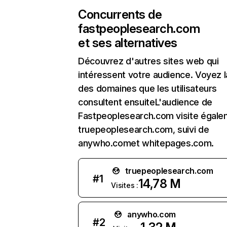
Concurrents de
fastpeoplesearch.com
et ses alternatives
Découvrez d'autres sites web qui
intéressent votre audience. Voyez la
des domaines que les utilisateurs
consultent ensuiteL'audience de
Fastpeoplesearch.com visite égal
truepeoplesearch.com, suivi de
anywho.comet whitepages.com.
truepeoplesearch.com
#
1
14,78 M
Visites :
anywho.com
#
2