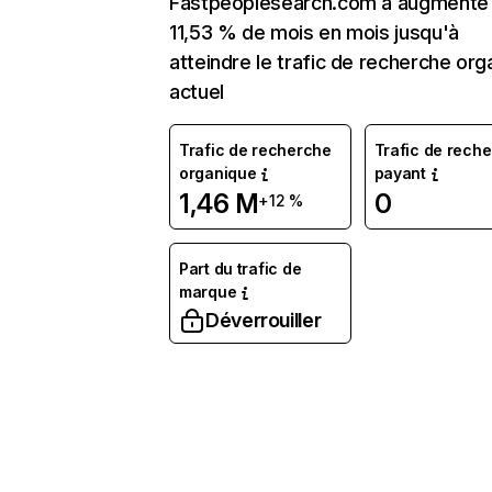
Fastpeoplesearch.com a augmenté
11,53 % de mois en mois jusqu'à
atteindre le trafic de recherche org
actuel
Trafic de recherche
Trafic de rech
organique
payant
1,46 M
0
+12 %
Part du trafic de
marque
Déverrouiller