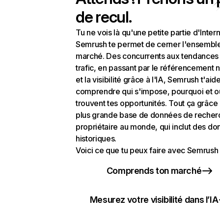
de recul.
Tu ne vois là qu'une petite partie d'Intern
Semrush te permet de cerner l'ensembl
marché. Des concurrents aux tendances
trafic, en passant par le référencement n
et la visibilité grâce à l'IA, Semrush t'aid
comprendre qui s'impose, pourquoi et o
trouvent tes opportunités. Tout ça grâce 
plus grande base de données de recher
propriétaire au monde, qui inclut des d
historiques.
Voici ce que tu peux faire avec Semrush 
Comprends ton marché
Mesurez votre visibilité dans l’IA