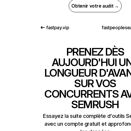
Obtenir votre audit →
fastpay.vip
fastpeoplesea
PRENEZ DÈS
AUJOURD'HUI U
LONGUEUR D'AVA
SUR VOS
CONCURRENTS A
SEMRUSH
Essayez la suite complète d'outils 
avec un compte gratuit et approfon