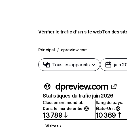
Vérifier le trafic d'un site web
Top des si
Principal
/
dpreview.com
Tous les appareils
juin 2
dpreview.com
Statistiques du trafic juin 2026
Classement mondial
:
Rang du pays
:
Dans le monde entier
États-Unis
13 789
10 369
Visites