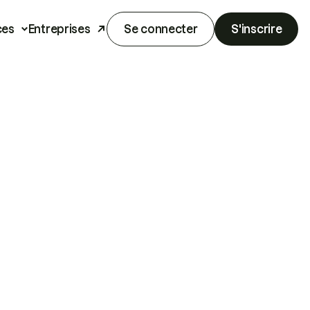
ces
Entreprises
Se connecter
S'inscrire