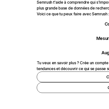
Semrush t'aide à comprendre qui s'impose
plus grande base de données de recherch
Voici ce que tu peux faire avec Semrush 
C
Mesure
Aug
Tu veux en savoir plus ? Crée un compte 
tendances et découvrir ce qui se passe s
C