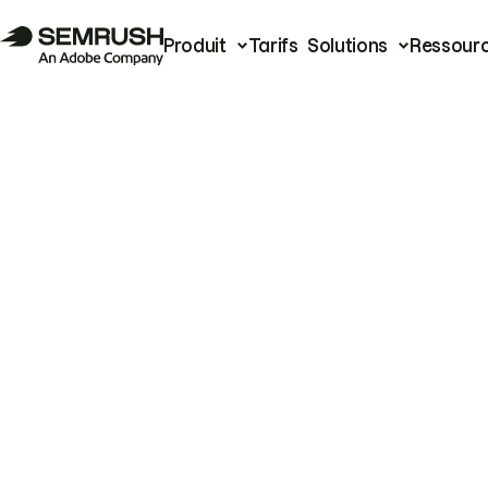
Produit
Tarifs
Solutions
Ressour