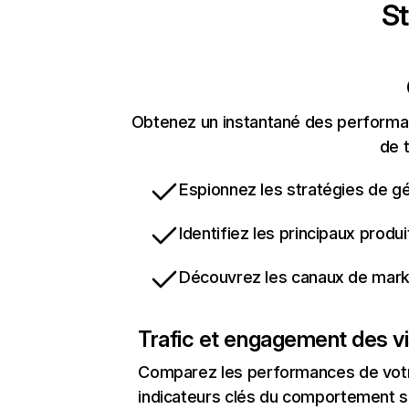
St
Obtenez un instantané des performan
de t
Espionnez les stratégies de gé
Identifiez les principaux produ
Découvrez les canaux de marke
Trafic et engagement des vi
Comparez les performances de votre
indicateurs clés du comportement su