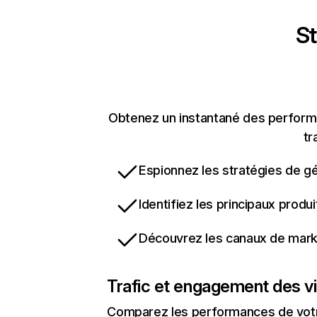
St
Obtenez un instantané des performan
tr
Espionnez les stratégies de gé
Identifiez les principaux produ
Découvrez les canaux de marke
Trafic et engagement des vi
Comparez les performances de votre