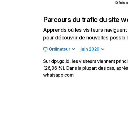
10 fois 
Parcours du trafic du site 
Apprends où les visiteurs naviguent a
pour découvrir de nouvelles possibilit
Ordinateur
juin 2026
Sur dpr.go.id, les visiteurs viennent pri
(26,96 %). Dans la plupart des cas, après 
whatsapp.com.