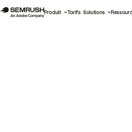
Produit
Tarifs
Solutions
Ressour