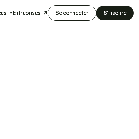
ces
Entreprises
Se connecter
S'inscrire