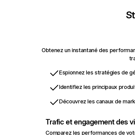
St
Obtenez un instantané des performanc
tr
Espionnez les stratégies de gé
Identifiez les principaux produ
Découvrez les canaux de marke
Trafic et engagement des vi
Comparez les performances de votre