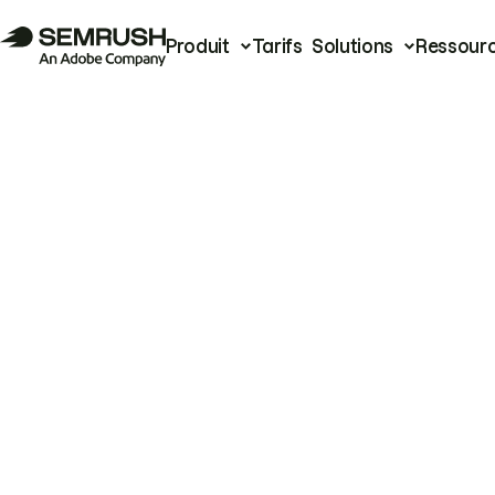
Produit
Tarifs
Solutions
Ressour