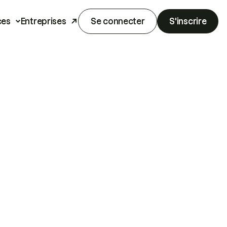
ces
Entreprises
Se connecter
S'inscrire