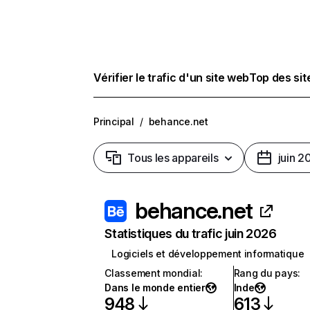
Vérifier le trafic d'un site web
Top des si
Principal
/
behance.net
Tous les appareils
juin 2
behance.net
Statistiques du trafic juin 2026
Logiciels et développement informatique
Classement mondial
:
Rang du pays
:
Dans le monde entier
Inde
948
613