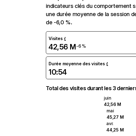
indicateurs clés du comportement sur
une durée moyenne de la session de 
de -6,0 %.
Visites
42,56 M
-6 %
Durée moyenne des visites
10:54
Total des visites durant les 3 dernie
juin
42,56 M
mai
45,27 M
avr.
44,25 M