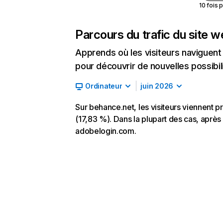
10 fois 
Parcours du trafic du site 
Apprends où les visiteurs naviguent a
pour découvrir de nouvelles possibilit
Ordinateur
juin 2026
Sur behance.net, les visiteurs viennent p
(17,83 %). Dans la plupart des cas, après 
adobelogin.com.