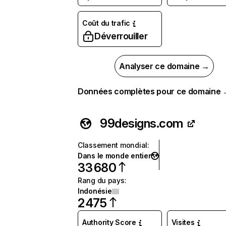
Coût du trafic
Déverrouiller
Analyser ce domaine →
Données complètes pour ce domaine
99designs.com
Classement mondial
:
Dans le monde entier
33 680
Rang du pays
:
Indonésie
2 475
Authority Score
Visites