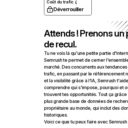
Coût du trafic
Déverrouiller
Attends ! Prenons un
de recul.
Tu ne vois là qu'une petite partie d'Intern
Semrush te permet de cerner l'ensembl
marché. Des concurrents aux tendances
trafic, en passant par le référencement n
et la visibilité grâce à l'IA, Semrush t'aid
comprendre qui s'impose, pourquoi et o
trouvent tes opportunités. Tout ça grâce 
plus grande base de données de recher
propriétaire au monde, qui inclut des d
historiques.
Voici ce que tu peux faire avec Semrush 