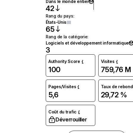
Dans le monde entier
42
Rang du pays
:
États-Unis
65
Rang de la catégorie
:
Logiciels et développement informatique
3
Authority Score
Visites
100
759,76 M
Pages/Visites
Taux de rebond
5,6
29,72 %
Coût du trafic
Déverrouiller