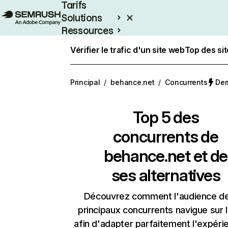
Tarifs
Solutions
Ressources
Entreprises
Vérifier le trafic d'un site web
Top des si
Principal
/
behance.net
/
Concurrents
Der
Top 5 des
concurrents de
behance.net et de
ses alternatives
Découvrez comment l'audience d
principaux concurrents navigue sur 
afin d'adapter parfaitement l'expéri