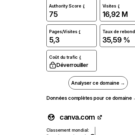
Authority Score
Visites
75
16,92 M
Pages/Visites
Taux de rebond
5,3
35,59 %
Coût du trafic
Déverrouiller
Analyser ce domaine →
Données complètes pour ce domaine
canva.com
Classement mondial
: