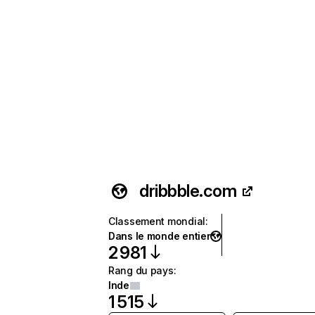
dribbble.com
Classement mondial
:
Dans le monde entier
2 981
Rang du pays
:
Inde
1 515