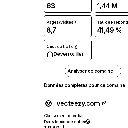
63
1,44 M
Pages/Visites
Taux de rebond
8,7
41,49 %
Coût du trafic
Déverrouiller
Analyser ce domaine →
Données complètes pour ce domaine
vecteezy.com
Classement mondial
:
Dans le monde entier