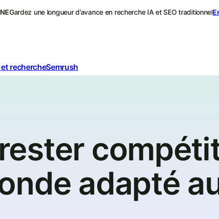
ONE
Gardez une longueur d’avance en recherche IA et SEO traditionnel
E
 et recherche
Semrush
ester compétit
onde adapté a