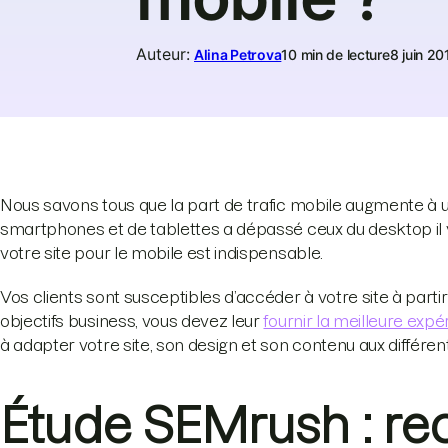
Auteur
:
Alina Petrova
10 min de lecture
8 juin 20
Nous savons tous que la part de trafic mobile augmente à un
smartphones et de tablettes a dépassé ceux du desktop il y
votre site pour le mobile est indispensable.
Vos clients sont susceptibles d’accéder à votre site à partir
objectifs business, vous devez leur
fournir la meilleure exp
à adapter votre site, son design et son contenu aux différe
Étude SEMrush : re