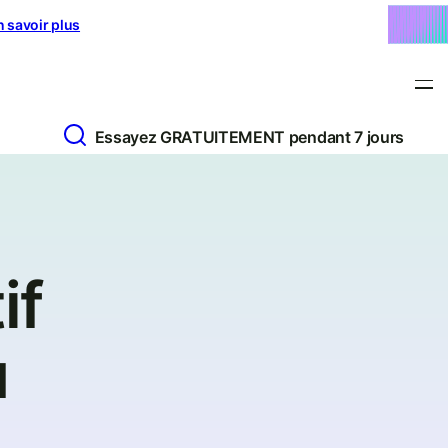
n savoir plus
Essayez GRATUITEMENT pendant 7 jours
if
u