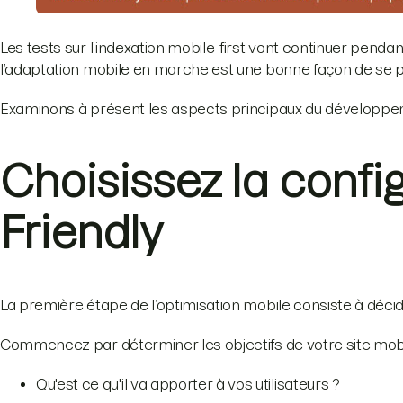
Les tests sur l’indexation mobile-first vont continuer penda
l’adaptation mobile en marche est une bonne façon de se pr
Examinons à présent les aspects principaux du développeme
Choisissez la confi
Friendly
La première étape de l’optimisation mobile consiste à décider
Commencez par déterminer les objectifs de votre site mobi
Qu'est ce qu'il va apporter à vos utilisateurs ?