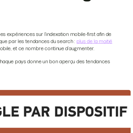
 expériences sur l’indexation mobile-first afin de
lique par les tendances du search :
plus de la moitié
obile, et ce nombre continue d’augmenter.
 chaque pays donne un bon aperçu des tendances