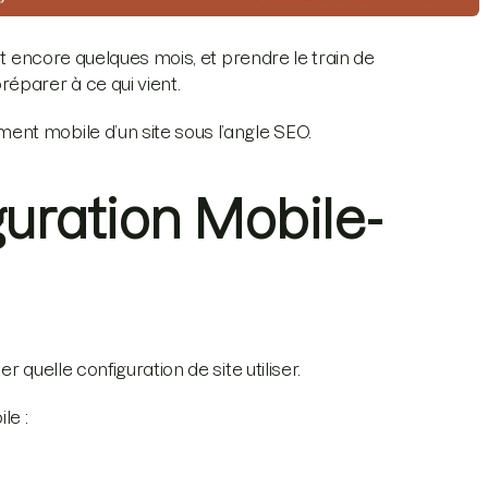
nt encore quelques mois, et prendre le train de
éparer à ce qui vient.
nt mobile d’un site sous l’angle SEO.
guration Mobile-
 quelle configuration de site utiliser.
le :