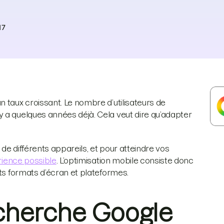
17
 taux croissant. Le nombre d’utilisateurs de
 a quelques années déjà. Cela veut dire qu’adapter
 de différents appareils, et pour atteindre vos
érience possible
. L’optimisation mobile consiste donc
nts formats d’écran et plateformes.
cherche Google