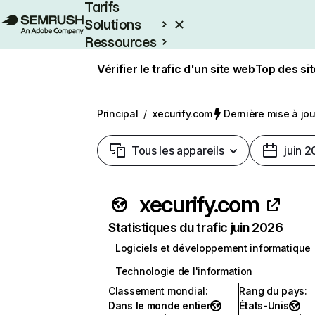
Tarifs
Solutions
Ressources
Entreprises
Vérifier le trafic d'un site web
Top des si
Principal
/
xecurify.com
Dernière mise à jour
Tous les appareils
juin 
xecurify.com
Statistiques du trafic juin 2026
Logiciels et développement informatique
Technologie de l'information
Classement mondial
:
Rang du pays
:
Dans le monde entier
États-Unis