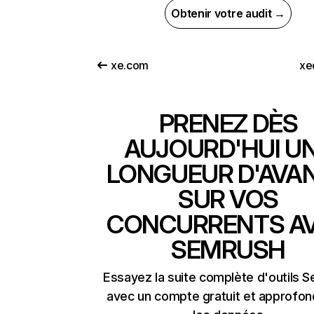
Obtenir votre audit →
xe.com
xe
PRENEZ DÈS
AUJOURD'HUI U
LONGUEUR D'AVA
SUR VOS
CONCURRENTS A
SEMRUSH
Essayez la suite complète d'outils 
avec un compte gratuit et approfon