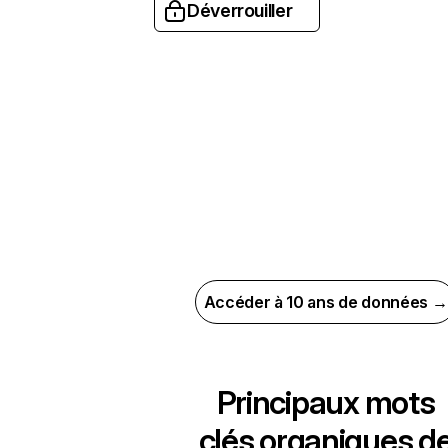
Déverrouiller
Accéder à 10 ans de données →
Principaux mots
clés organiques d