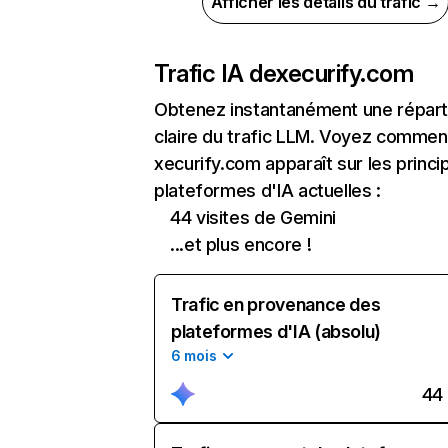
Afficher les détails du trafic →
Trafic IA de
xecurify.com
Obtenez instantanément une réparti
claire du trafic LLM. Voyez commen
xecurify.com apparaît sur les princi
plateformes d'IA actuelles :
44 visites de Gemini
...et plus encore !
Trafic en provenance des
plateformes d'IA (absolu)
6 mois
44