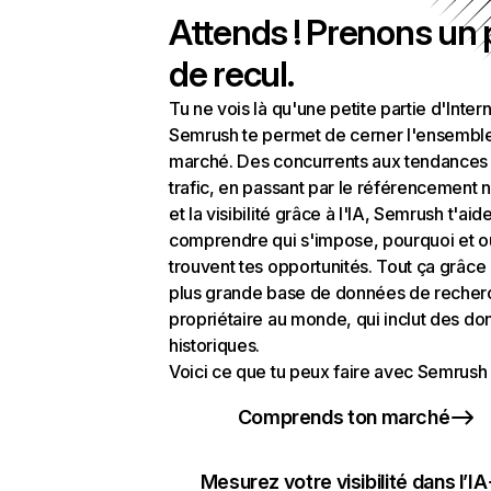
Attends ! Prenons un
de recul.
Tu ne vois là qu'une petite partie d'Intern
Semrush te permet de cerner l'ensembl
marché. Des concurrents aux tendances
trafic, en passant par le référencement n
et la visibilité grâce à l'IA, Semrush t'aid
comprendre qui s'impose, pourquoi et o
trouvent tes opportunités. Tout ça grâce 
plus grande base de données de recher
propriétaire au monde, qui inclut des d
historiques.
Voici ce que tu peux faire avec Semrush 
Comprends ton marché
Mesurez votre visibilité dans l’IA