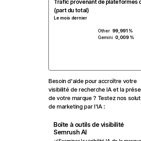
Trafic provenant de plateformes 
(part du total)
Le mois dernier
Other
99,991 %
Gemini
0,009 %
Besoin d'aide pour accroître votre
visibilité de recherche IA et la prés
de votre marque ? Testez nos solut
de marketing par l'IA :
Boîte à outils de visibilité
Semrush AI