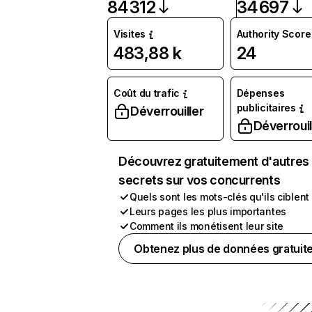
84 312
34 697
Visites
Authority Score
483,88 k
24
Coût du trafic
Dépenses
publicitaires
Déverrouiller
Déverrouil
Découvrez gratuitement d'autres
secrets sur vos concurrents
Quels sont les mots-clés qu'ils ciblent
Leurs pages les plus importantes
Comment ils monétisent leur site
Obtenez plus de données gratuit