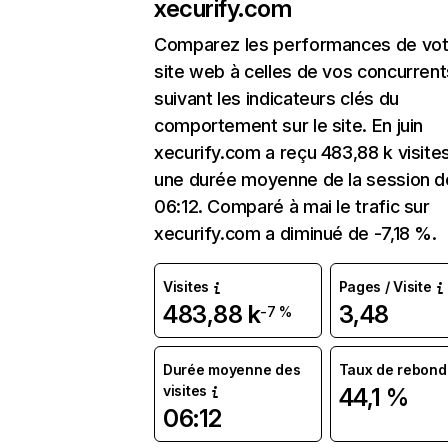
xecurify.com
Comparez les performances de vot
site web à celles de vos concurrent
suivant les indicateurs clés du
comportement sur le site. En juin
xecurify.com a reçu 483,88 k visite
une durée moyenne de la session d
06:12. Comparé à mai le trafic sur
xecurify.com a diminué de -7,18 %.
Visites
Pages / Visite
483,88 k
3,48
-7 %
Durée moyenne des
Taux de rebond
visites
44,1 %
06:12