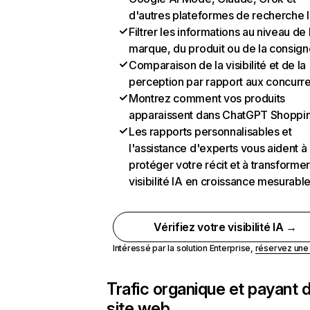
d'autres plateformes de recherche 
Filtrer les informations au niveau de 
marque, du produit ou de la consign
Comparaison de la visibilité et de la
perception par rapport aux concurr
Montrez comment vos produits
apparaissent dans ChatGPT Shoppi
Les rapports personnalisables et
l'assistance d'experts vous aident à
protéger votre récit et à transformer
visibilité IA en croissance mesurabl
Vérifiez votre visibilité IA →
Intéressé par la solution Enterprise,
réservez un
Trafic organique et payant 
site web