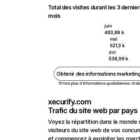
Total des visites durant les 3 dernie
mois
juin
483,88 k
mai
521,3 k
avr.
538,99 k
Obtenir des informations marketin
10 fois plus d'informations quotidiennes. Gratui
xecurify.com
Trafic du site web par pays
Voyez la répartition dans le monde
visiteurs du site web de vos concur
et commencez à exploiter les marc