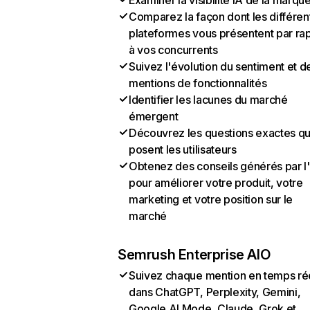
Examiner la visibilité IA de la marqu
Comparez la façon dont les différen
plateformes vous présentent par ra
à vos concurrents
Suivez l'évolution du sentiment et d
mentions de fonctionnalités
Identifier les lacunes du marché
émergent
Découvrez les questions exactes q
posent les utilisateurs
Obtenez des conseils générés par l
pour améliorer votre produit, votre
marketing et votre position sur le
marché
Semrush Enterprise AIO
Suivez chaque mention en temps ré
dans ChatGPT, Perplexity, Gemini,
Google AI Mode, Claude, Grok et