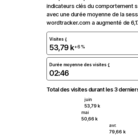
indicateurs clés du comportement sur
avec une durée moyenne de la sessi
wordtracker.com a augmenté de 6,1
Visites
53,79 k
+6 %
Durée moyenne des visites
02:46
Total des visites durant les 3 dernie
juin
53,79 k
mai
50,66 k
avr.
79,66 k