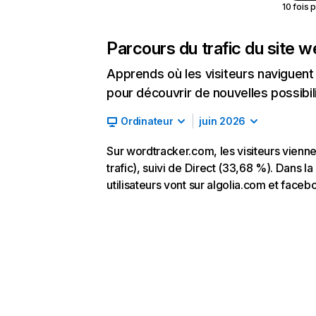
10 fois 
Parcours du trafic du site 
Apprends où les visiteurs naviguent a
pour découvrir de nouvelles possibilit
Ordinateur
juin 2026
Sur wordtracker.com, les visiteurs vien
trafic), suivi de Direct (33,68 %). Dans l
utilisateurs vont sur algolia.com et face