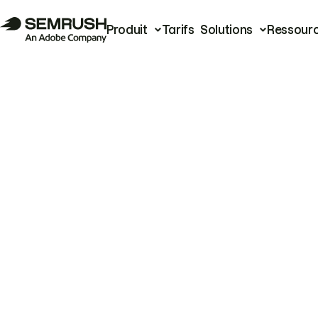
Produit
Tarifs
Solutions
Ressour