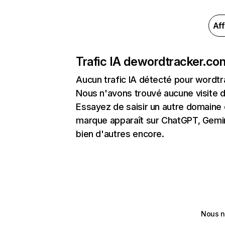
Aff
Trafic IA de
wordtracker.co
Aucun trafic IA détecté pour wordt
Nous n'avons trouvé aucune visite 
Essayez de saisir un autre domaine o
marque apparaît sur ChatGPT, Gemini
bien d'autres encore.
Nous n