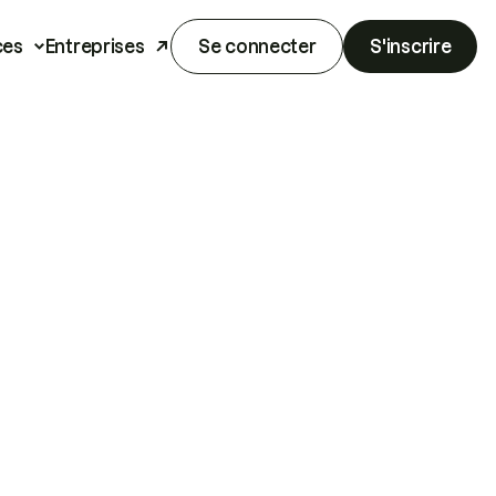
ces
Entreprises
Se connecter
S'inscrire