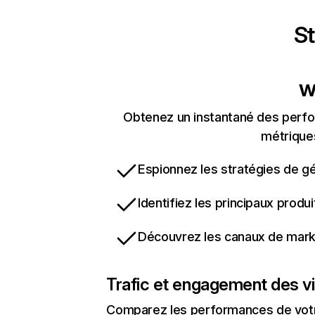
St
w
Obtenez un instantané des perfo
métriques
Espionnez les stratégies de gé
Identifiez les principaux produ
Découvrez les canaux de marke
Trafic et engagement des vi
Comparez les performances de votre