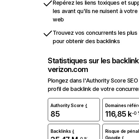
Repérez les liens toxiques et sup
les avant qu'ils ne nuisent à votre 
web
Trouvez vos concurrents les plus 
pour obtenir des backlinks
Statistiques sur les backlin
verizon.com
Plongez dans l'Authority Score SEO 
profil de backlink de votre concurre
Authority Score
Domaines référ
85
116,85 k
-0
Backlinks
Risque de pénal
Google
-0 %