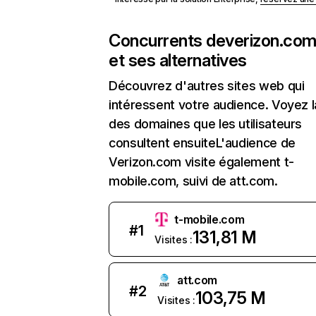
Concurrents de
verizon.co
et ses alternatives
Découvrez d'autres sites web qui
intéressent votre audience. Voyez la
des domaines que les utilisateurs
consultent ensuiteL'audience de
Verizon.com visite également t-
mobile.com, suivi de att.com.
t-mobile.com
#
1
131,81 M
Visites :
att.com
#
2
103,75 M
Visites :