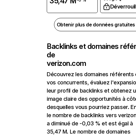
35,47 M
Déverrouil
Obtenir plus de données gratuite
Backlinks et domaines réfé
de
verizon.com
Découvrez les domaines référents
vos concurrents, évaluez l'expansi
leur profil de backlinks et obtenez 
image claire des opportunités à côt
desquelles vous pourriez passer. En
le nombre de backlinks vers verizo
a diminué de -0,03 % et est égal à
35,47 M. Le nombre de domaines