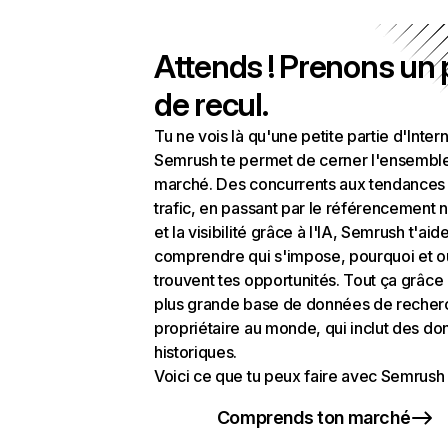
Attends ! Prenons un
de recul.
Tu ne vois là qu'une petite partie d'Intern
Semrush te permet de cerner l'ensembl
marché. Des concurrents aux tendances
trafic, en passant par le référencement n
et la visibilité grâce à l'IA, Semrush t'aid
comprendre qui s'impose, pourquoi et o
trouvent tes opportunités. Tout ça grâce 
plus grande base de données de recher
propriétaire au monde, qui inclut des d
historiques.
Voici ce que tu peux faire avec Semrush 
Comprends ton marché