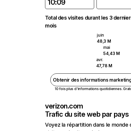
10:09
Total des visites durant les 3 dernie
mois
juin
48,3 M
mai
54,43 M
avr.
47,78 M
Obtenir des informations marketin
10 fois plus d'informations quotidiennes. Gratui
verizon.com
Trafic du site web par pays
Voyez la répartition dans le monde