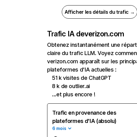
Afficher les détails du trafic →
Trafic IA de
verizon.com
Obtenez instantanément une réparti
claire du trafic LLM. Voyez commen
verizon.com apparaît sur les princip
plateformes d'IA actuelles :
51 k visites de ChatGPT
8 k de outlier.ai
...et plus encore !
Trafic en provenance des
plateformes d'IA (absolu)
6 mois