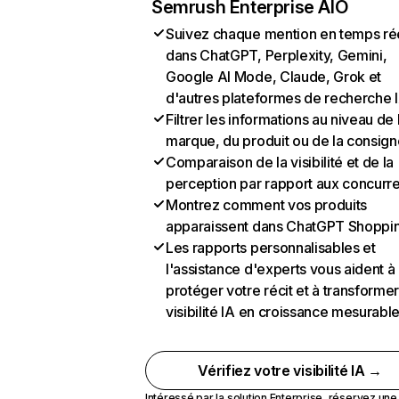
Semrush Enterprise AIO
Suivez chaque mention en temps ré
dans ChatGPT, Perplexity, Gemini,
Google AI Mode, Claude, Grok et
d'autres plateformes de recherche 
Filtrer les informations au niveau de 
marque, du produit ou de la consign
Comparaison de la visibilité et de la
perception par rapport aux concurr
Montrez comment vos produits
apparaissent dans ChatGPT Shoppi
Les rapports personnalisables et
l'assistance d'experts vous aident à
protéger votre récit et à transformer
visibilité IA en croissance mesurabl
Vérifiez votre visibilité IA →
Intéressé par la solution Enterprise,
réservez un