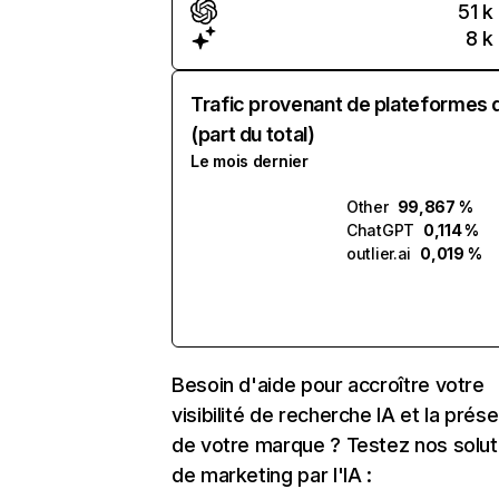
51 k
8 k
Trafic provenant de plateformes 
(part du total)
Le mois dernier
Other
99,867 %
ChatGPT
0,114 %
outlier.ai
0,019 %
Besoin d'aide pour accroître votre
visibilité de recherche IA et la prés
de votre marque ? Testez nos solut
de marketing par l'IA :