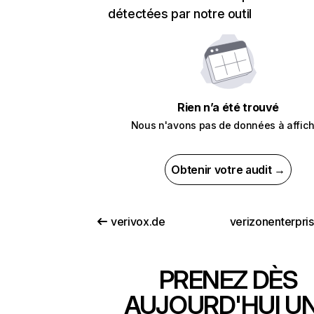
détectées par notre outil
Rien n’a été trouvé
Nous n'avons pas de données à affich
Obtenir votre audit →
verivox.de
verizonenterpri
PRENEZ DÈS
AUJOURD'HUI U