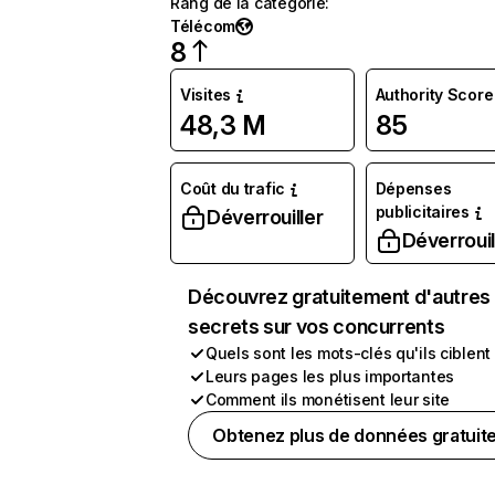
Rang de la catégorie
:
Télécom
8
Visites
Authority Score
48,3 M
85
Coût du trafic
Dépenses
publicitaires
Déverrouiller
Déverrouil
Découvrez gratuitement d'autres
secrets sur vos concurrents
Quels sont les mots-clés qu'ils ciblent
Leurs pages les plus importantes
Comment ils monétisent leur site
Obtenez plus de données gratuit