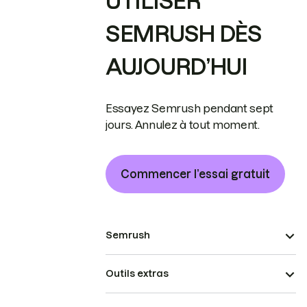
UTILISER
SEMRUSH DÈS
AUJOURD’HUI
Essayez Semrush pendant sept
jours. Annulez à tout moment.
Commencer l’essai gratuit
Semrush
Outils extras