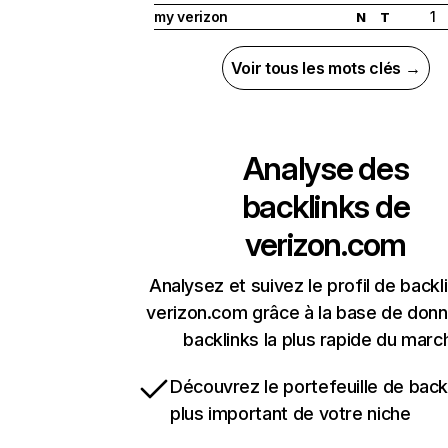
my verizon
1
N
T
Voir tous les mots clés →
Analyse des
backlinks de
verizon.com
Analysez et suivez le profil de backl
verizon.com grâce à la base de don
backlinks la plus rapide du marc
Découvrez le portefeuille de backl
plus important de votre niche