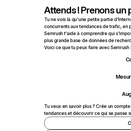
Attends ! Prenons un p
Tu ne vois là qu'une petite partie d'Int
concurrents aux tendances de trafic, en pa
Semrush t'aide à comprendre qui s'impose
plus grande base de données de recherch
Voici ce que tu peux faire avec Semrush 
C
Mesure
Aug
Tu veux en savoir plus ? Crée un compte 
tendances et découvrir ce qui se passe s
C