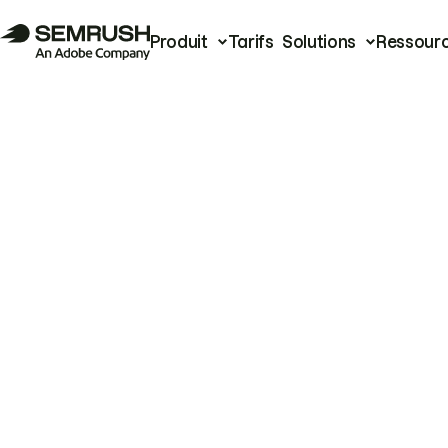
Produit
Tarifs
Solutions
Ressour