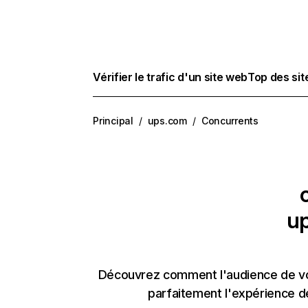
Vérifier le trafic d'un site web
Top des si
Principal
/
ups.com
/
Concurrents
up
Découvrez comment l'audience de vos
parfaitement l'expérience d