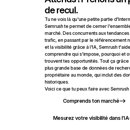
de recul.
Tu ne vois là qu'une petite partie d'Intern
Semrush te permet de cerner l'ensembl
marché. Des concurrents aux tendances
trafic, en passant par le référencement n
et la visibilité grâce à l'IA, Semrush t'aid
comprendre qui s'impose, pourquoi et o
trouvent tes opportunités. Tout ça grâce 
plus grande base de données de recher
propriétaire au monde, qui inclut des d
historiques.
Voici ce que tu peux faire avec Semrush 
Comprends ton marché
Mesurez votre visibilité dans l’IA