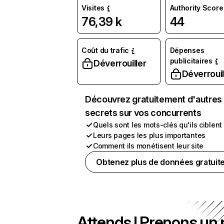
Visites
Authority Score
76,39 k
44
Coût du trafic
Dépenses
publicitaires
Déverrouiller
Déverrouil
Découvrez gratuitement d'autres
secrets sur vos concurrents
Quels sont les mots-clés qu'ils ciblent
Leurs pages les plus importantes
Comment ils monétisent leur site
Obtenez plus de données gratuit
Attends ! Prenons un