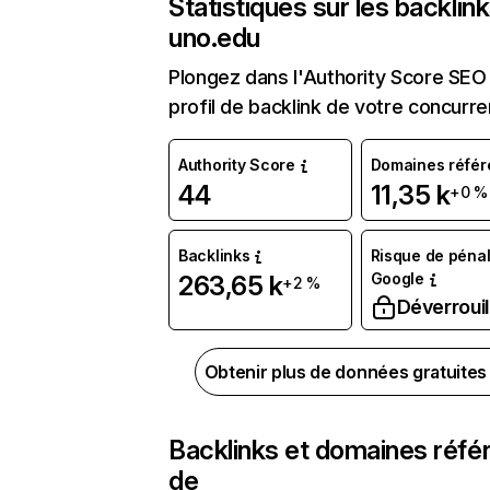
Statistiques sur les backlin
uno.edu
Plongez dans l'Authority Score SEO 
profil de backlink de votre concurre
Authority Score
Domaines référ
44
11,35 k
+0 %
Backlinks
Risque de pénal
Google
263,65 k
+2 %
Déverrouil
Obtenir plus de données gratuite
Backlinks et domaines réfé
de