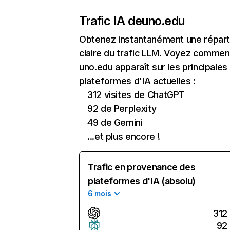
Trafic IA de
uno.edu
Obtenez instantanément une réparti
claire du trafic LLM. Voyez commen
uno.edu apparaît sur les principales
plateformes d'IA actuelles :
312 visites de ChatGPT
92 de Perplexity
49 de Gemini
...et plus encore !
Trafic en provenance des
plateformes d'IA (absolu)
6 mois
312
92