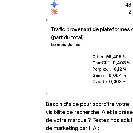
49
2
Trafic provenant de plateformes 
(part du total)
Le mois dernier
Other
99,405 %
ChatGPT
0,408 %
Perplexity
0,12 %
Gemini
0,064 %
Claude
0,003 %
Besoin d'aide pour accroître votre
visibilité de recherche IA et la prés
de votre marque ? Testez nos solut
de marketing par l'IA :