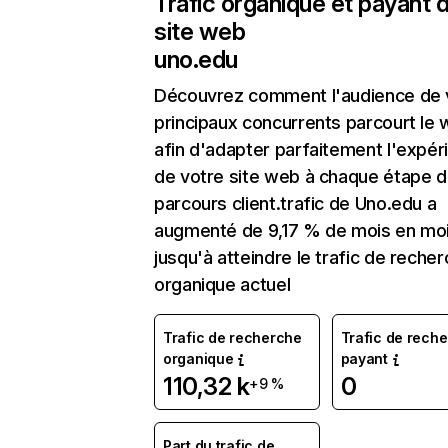
Trafic organique et payant 
site web
uno.edu
Découvrez comment l'audience de 
principaux concurrents parcourt le
afin d'adapter parfaitement l'expér
de votre site web à chaque étape d
parcours client.trafic de Uno.edu a
augmenté de 9,17 % de mois en mo
jusqu'à atteindre le trafic de reche
organique actuel
Trafic de recherche
Trafic de rech
organique
payant
110,32 k
0
+9 %
Part du trafic de