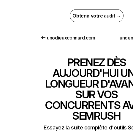
Obtenir votre audit →
unodieuxconnard.com
unoene
PRENEZ DÈS
AUJOURD'HUI U
LONGUEUR D'AVA
SUR VOS
CONCURRENTS A
SEMRUSH
Essayez la suite complète d'outils 