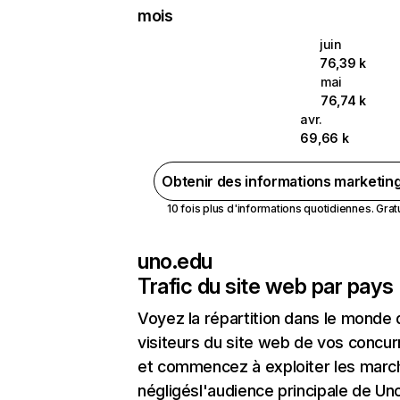
mois
juin
76,39 k
mai
76,74 k
avr.
69,66 k
Obtenir des informations marketin
10 fois plus d'informations quotidiennes. Gratui
uno.edu
Trafic du site web par pays
Voyez la répartition dans le monde
visiteurs du site web de vos concur
et commencez à exploiter les marc
négligésl'audience principale de Un