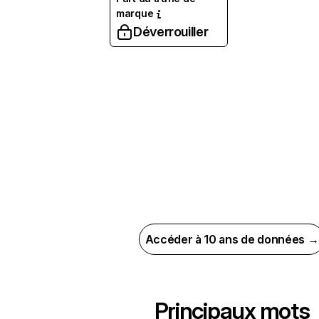
marque
Déverrouiller
Accéder à 10 ans de données →
Principaux mots