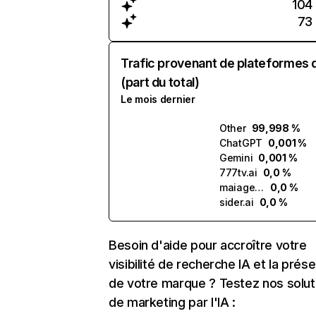
104
73
Trafic provenant de plateformes 
(part du total)
Le mois dernier
Other
99,998 %
ChatGPT
0,001 %
Gemini
0,001 %
777tv.ai
0,0 %
maiagent.ai
0,0 %
sider.ai
0,0 %
Besoin d'aide pour accroître votre
visibilité de recherche IA et la prés
de votre marque ? Testez nos solut
de marketing par l'IA :