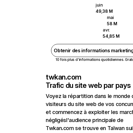
juin
49,38 M
mai
58 M
avr.
54,85 M
Obtenir des informations marketin
10 fois plus d'informations quotidiennes. Gratui
twkan.com
Trafic du site web par pays
Voyez la répartition dans le monde
visiteurs du site web de vos concur
et commencez à exploiter les marc
négligésl'audience principale de
Twkan.com se trouve en Taïwan sui