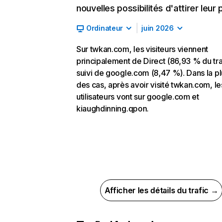
nouvelles possibilités d'attirer leur p
Ordinateur
juin 2026
Sur twkan.com, les visiteurs viennent
principalement de Direct (86,93 % du tra
suivi de google.com (8,47 %). Dans la pl
des cas, après avoir visité twkan.com, le
utilisateurs vont sur google.com et
kiaughdinning.qpon.
Afficher les détails du trafic →