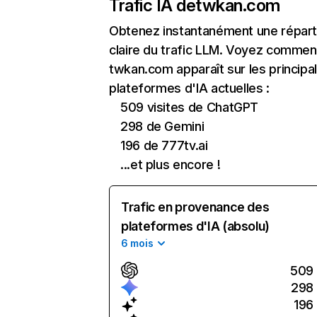
Trafic IA de
twkan.com
Obtenez instantanément une réparti
claire du trafic LLM. Voyez commen
twkan.com apparaît sur les principa
plateformes d'IA actuelles :
509 visites de ChatGPT
298 de Gemini
196 de 777tv.ai
...et plus encore !
Trafic en provenance des
plateformes d'IA (absolu)
6 mois
509
298
196