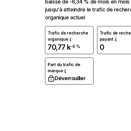
baissé de -6,34 % de mois en mois
jusqu'à atteindre le trafic de reche
organique actuel
Trafic de recherche
Trafic de rech
organique
payant
70,77 k
0
-6 %
Part du trafic de
marque
Déverrouiller