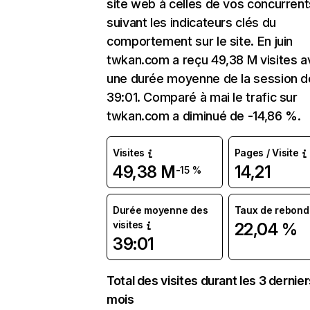
site web à celles de vos concurrent
suivant les indicateurs clés du
comportement sur le site. En juin
twkan.com a reçu 49,38 M visites a
une durée moyenne de la session d
39:01. Comparé à mai le trafic sur
twkan.com a diminué de -14,86 %.
Visites
Pages / Visite
49,38 M
14,21
-15 %
Durée moyenne des
Taux de rebond
visites
22,04 %
39:01
Total des visites durant les 3 dernie
mois