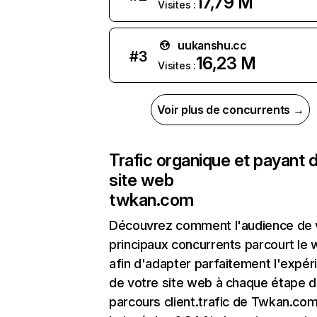
17,79 M
Visites :
uukanshu.cc
#
3
16,23 M
Visites :
Voir plus de concurrents →
Trafic organique et payant 
site web
twkan.com
Découvrez comment l'audience de 
principaux concurrents parcourt le
afin d'adapter parfaitement l'expér
de votre site web à chaque étape d
parcours client.trafic de Twkan.com