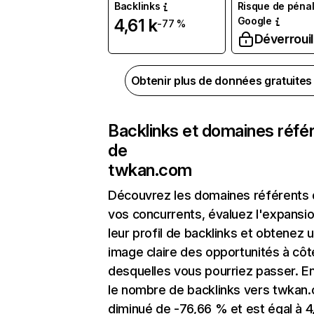
Backlinks
Risque de pénal
Google
4,61 k
-77 %
Déverrouil
Obtenir plus de données gratuite
Backlinks et domaines réfé
de
twkan.com
Découvrez les domaines référents
vos concurrents, évaluez l'expansi
leur profil de backlinks et obtenez 
image claire des opportunités à côt
desquelles vous pourriez passer. En
le nombre de backlinks vers twkan
diminué de -76,66 % et est égal à 4,