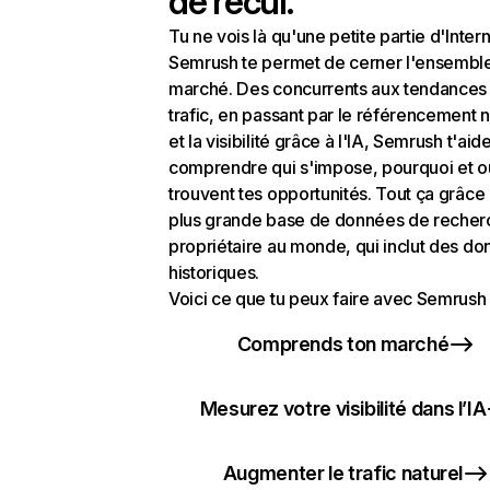
de recul.
Tu ne vois là qu'une petite partie d'Intern
Semrush te permet de cerner l'ensembl
marché. Des concurrents aux tendances
trafic, en passant par le référencement n
et la visibilité grâce à l'IA, Semrush t'aid
comprendre qui s'impose, pourquoi et o
trouvent tes opportunités. Tout ça grâce 
plus grande base de données de recher
propriétaire au monde, qui inclut des d
historiques.
Voici ce que tu peux faire avec Semrush 
Comprends ton marché
Mesurez votre visibilité dans l’IA
Augmenter le trafic naturel