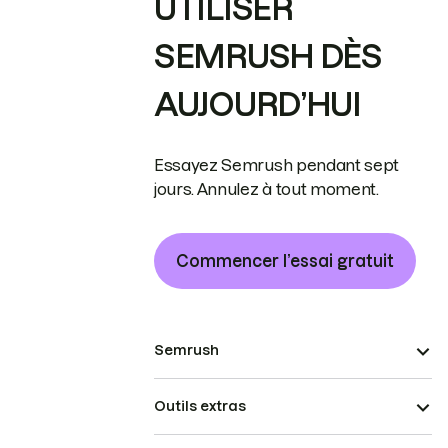
UTILISER
SEMRUSH DÈS
AUJOURD’HUI
Essayez Semrush pendant sept
jours. Annulez à tout moment.
Commencer l’essai gratuit
Semrush
Outils extras