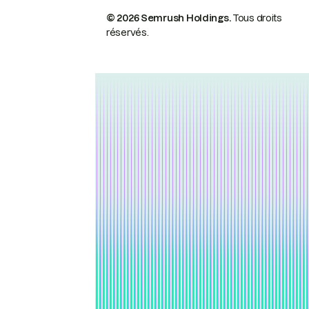
© 2026 Semrush Holdings.
Tous droits
réservés.