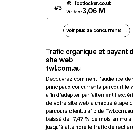
footlocker.co.uk
#
3
3,06 M
Visites :
Voir plus de concurrents →
Trafic organique et payant 
site web
twl.com.au
Découvrez comment l'audience de 
principaux concurrents parcourt le
afin d'adapter parfaitement l'expér
de votre site web à chaque étape d
parcours client.trafic de Twl.com.au
baissé de -7,47 % de mois en mois
jusqu'à atteindre le trafic de reche