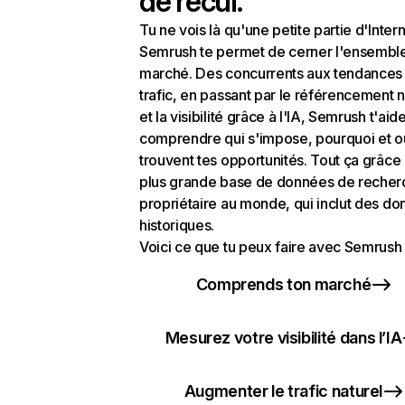
de recul.
Tu ne vois là qu'une petite partie d'Intern
Semrush te permet de cerner l'ensembl
marché. Des concurrents aux tendances
trafic, en passant par le référencement n
et la visibilité grâce à l'IA, Semrush t'aid
comprendre qui s'impose, pourquoi et o
trouvent tes opportunités. Tout ça grâce 
plus grande base de données de recher
propriétaire au monde, qui inclut des d
historiques.
Voici ce que tu peux faire avec Semrush 
Comprends ton marché
Mesurez votre visibilité dans l’IA
Augmenter le trafic naturel