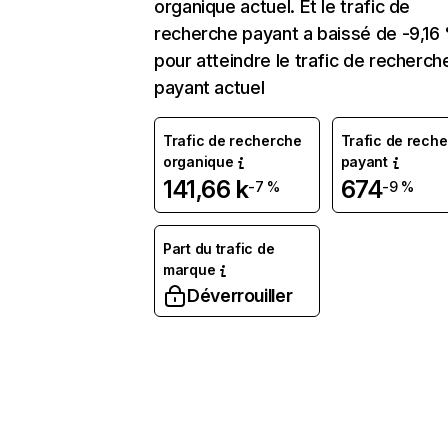
organique actuel. Et le trafic de
recherche payant a baissé de -9,16
pour atteindre le trafic de recherch
payant actuel
Trafic de recherche
Trafic de rech
organique
payant
141,66 k
674
-7 %
-9 %
Part du trafic de
marque
Déverrouiller