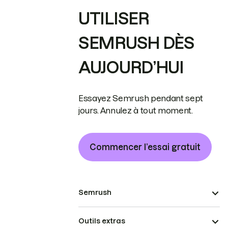
UTILISER
SEMRUSH DÈS
AUJOURD’HUI
Essayez Semrush pendant sept
jours. Annulez à tout moment.
Commencer l’essai gratuit
Semrush
Outils extras