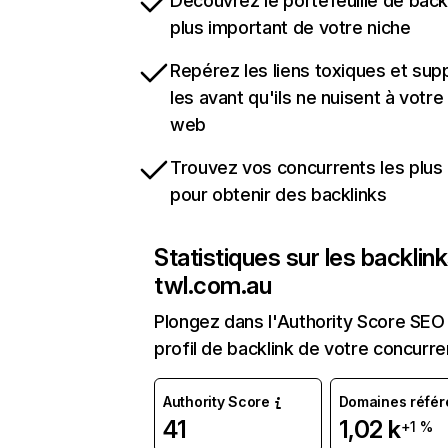
Découvrez le portefeuille de backl
plus important de votre niche
Repérez les liens toxiques et sup
les avant qu'ils ne nuisent à votre 
web
Trouvez vos concurrents les plus 
pour obtenir des backlinks
Statistiques sur les backlin
twl.com.au
Plongez dans l'Authority Score SEO 
profil de backlink de votre concurre
Authority Score
Domaines référ
41
1,02 k
+1 %