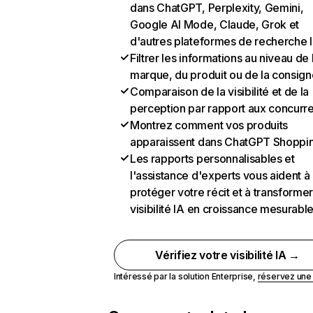
dans ChatGPT, Perplexity, Gemini,
Google AI Mode, Claude, Grok et
d'autres plateformes de recherche 
Filtrer les informations au niveau de 
marque, du produit ou de la consign
Comparaison de la visibilité et de la
perception par rapport aux concurr
Montrez comment vos produits
apparaissent dans ChatGPT Shoppi
Les rapports personnalisables et
l'assistance d'experts vous aident à
protéger votre récit et à transformer
visibilité IA en croissance mesurabl
Vérifiez votre visibilité IA →
Intéressé par la solution Enterprise,
réservez un