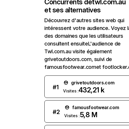
Concurrents de
twl.com.au
et ses alternatives
Découvrez d'autres sites web qui
intéressent votre audience. Voyez la
des domaines que les utilisateurs
consultent ensuiteL'audience de
Twl.com.au visite également
grivetoutdoors.com, suivi de
famousfootwear.comet footlocker.
grivetoutdoors.com
#
1
432,21 k
Visites :
famousfootwear.com
#
2
5,8 M
Visites :