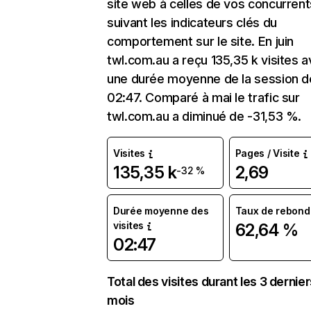
site web à celles de vos concurrent
suivant les indicateurs clés du
comportement sur le site. En juin
twl.com.au a reçu 135,35 k visites 
une durée moyenne de la session d
02:47. Comparé à mai le trafic sur
twl.com.au a diminué de -31,53 %.
Visites
Pages / Visite
135,35 k
2,69
-32 %
Durée moyenne des
Taux de rebond
visites
62,64 %
02:47
Total des visites durant les 3 dernie
mois