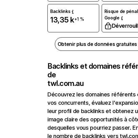
Backlinks
Risque de pénal
Google
13,35 k
+1 %
Déverrouil
Obtenir plus de données gratuite
Backlinks et domaines réfé
de
twl.com.au
Découvrez les domaines référents
vos concurrents, évaluez l'expansi
leur profil de backlinks et obtenez 
image claire des opportunités à côt
desquelles vous pourriez passer. En
le nombre de backlinks vers twl.co