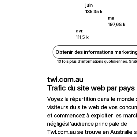
juin
135,35 k
mai
197,68 k
avr.
111,5 k
Obtenir des informations marketin
10 fois plus d'informations quotidiennes. Gratui
twl.com.au
Trafic du site web par pays
Voyez la répartition dans le monde
visiteurs du site web de vos concur
et commencez à exploiter les marc
négligésl'audience principale de
Twl.com.au se trouve en Australie s