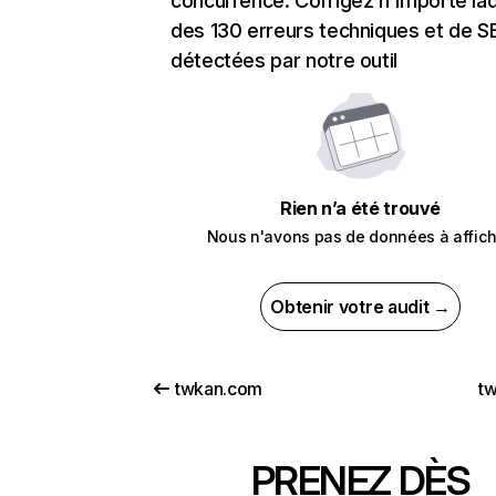
concurrence. Corrigez n'importe laq
des 130 erreurs techniques et de 
détectées par notre outil
Rien n’a été trouvé
Nous n'avons pas de données à affich
Obtenir votre audit →
twkan.com
tw
PRENEZ DÈS