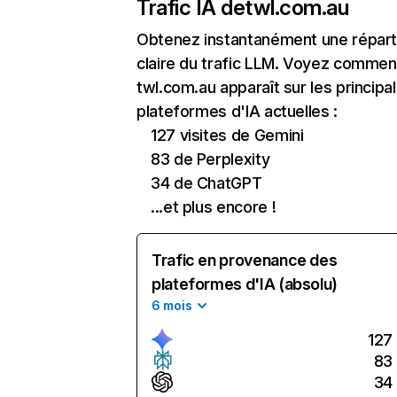
Trafic IA de
twl.com.au
Obtenez instantanément une réparti
claire du trafic LLM. Voyez commen
twl.com.au apparaît sur les principa
plateformes d'IA actuelles :
127 visites de Gemini
83 de Perplexity
34 de ChatGPT
...et plus encore !
Trafic en provenance des
plateformes d'IA (absolu)
6 mois
127
83
34