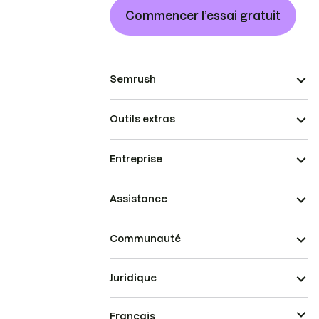
Commencer l’essai gratuit
Semrush
Outils extras
Entreprise
Assistance
Communauté
Juridique
Français