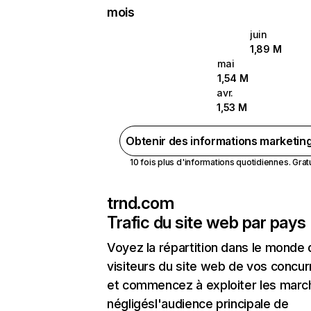
mois
juin
1,89 M
mai
1,54 M
avr.
1,53 M
Obtenir des informations marketin
10 fois plus d'informations quotidiennes. Gratui
trnd.com
Trafic du site web par pays
Voyez la répartition dans le monde
visiteurs du site web de vos concur
et commencez à exploiter les marc
négligésl'audience principale de