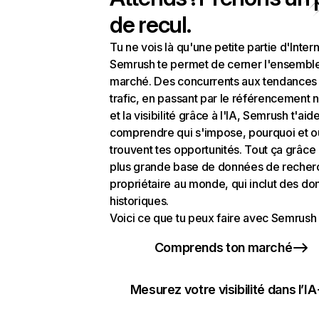
de recul.
Tu ne vois là qu'une petite partie d'Intern
Semrush te permet de cerner l'ensembl
marché. Des concurrents aux tendances
trafic, en passant par le référencement n
et la visibilité grâce à l'IA, Semrush t'aid
comprendre qui s'impose, pourquoi et o
trouvent tes opportunités. Tout ça grâce 
plus grande base de données de recher
propriétaire au monde, qui inclut des d
historiques.
Voici ce que tu peux faire avec Semrush 
Comprends ton marché
Mesurez votre visibilité dans l’IA