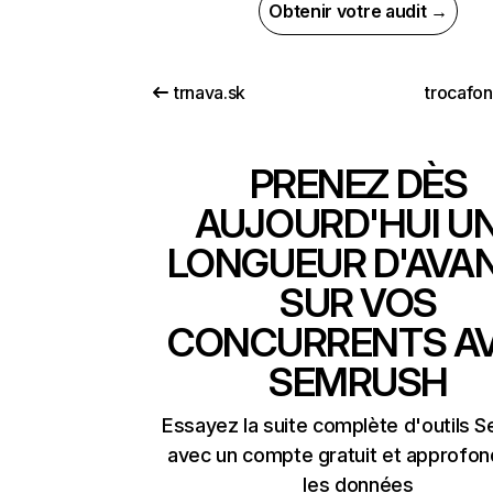
Obtenir votre audit →
trnava.sk
trocafo
PRENEZ DÈS
AUJOURD'HUI U
LONGUEUR D'AVA
SUR VOS
CONCURRENTS A
SEMRUSH
Essayez la suite complète d'outils 
avec un compte gratuit et approfon
les données