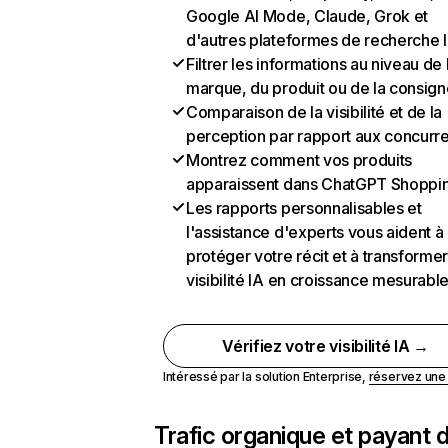
Google AI Mode, Claude, Grok et
d'autres plateformes de recherche 
Filtrer les informations au niveau de 
marque, du produit ou de la consign
Comparaison de la visibilité et de la
perception par rapport aux concurr
Montrez comment vos produits
apparaissent dans ChatGPT Shoppi
Les rapports personnalisables et
l'assistance d'experts vous aident à
protéger votre récit et à transformer
visibilité IA en croissance mesurabl
Vérifiez votre visibilité IA →
Intéressé par la solution Enterprise,
réservez un
Trafic organique et payant 