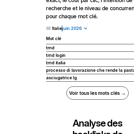
exact, le coût par clic, l'intention de
recherche et le niveau de concurre
pour chaque mot clé.
Italie
juin 2026
Mot clé
trnd
trnd login
trnd italia
processo di lavorazione che rende la past
asciugatrice lg
Voir tous les mots clés →
Analyse des