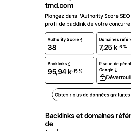
trnd.com
Plongez dans l'Authority Score SEO 
profil de backlink de votre concurre
Authority Score
Domaines référ
38
7,25 k
-6 %
Backlinks
Risque de pénal
Google
95,94 k
-15 %
Déverrouil
Obtenir plus de données gratuite
Backlinks et domaines réfé
de