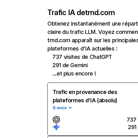
Trafic IA de
trnd.com
Obtenez instantanément une réparti
claire du trafic LLM. Voyez commen
trnd.com apparaît sur les principale
plateformes d'IA actuelles :
737 visites de ChatGPT
291 de Gemini
...et plus encore !
Trafic en provenance des
plateformes d'IA (absolu)
6 mois
737
291