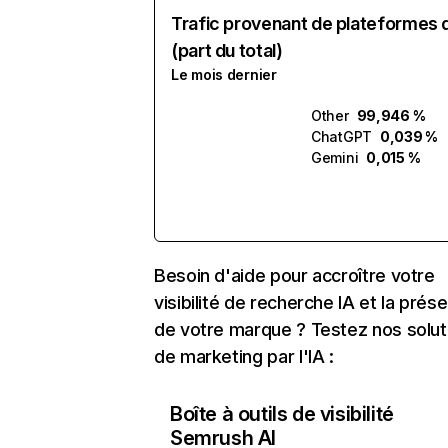
Trafic provenant de plateformes 
(part du total)
Le mois dernier
Other
99,946 %
ChatGPT
0,039 %
Gemini
0,015 %
Besoin d'aide pour accroître votre
visibilité de recherche IA et la prés
de votre marque ? Testez nos solut
de marketing par l'IA :
Boîte à outils de visibilité
Semrush AI