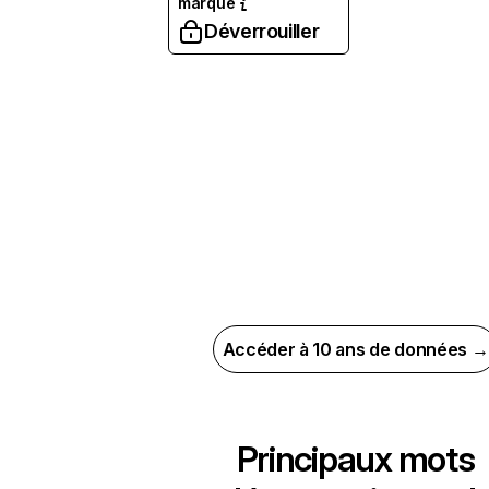
marque
Déverrouiller
Accéder à 10 ans de données →
Principaux mots