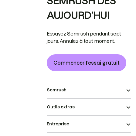
SEMRUSH DÈS
AUJOURD’HUI
Essayez Semrush pendant sept
jours. Annulez à tout moment.
Commencer l’essai gratuit
Semrush
Outils extras
Entreprise