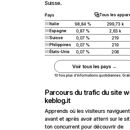
Suisse.
Tous les appare
Pays
Italie
98,84 %
299,73 k
Espagne
0,87 %
2,63 k
Suisse
0,07 %
219
Philippines
0,07 %
219
États-Unis
0,07 %
208
Voir tous les pays →
10 fois plus d'informations quotidiennes. Gratui
Parcours du trafic du site 
keblog.it
Apprends où les visiteurs naviguent
avant et après avoir atterri sur le si
ton concurrent pour découvrir de