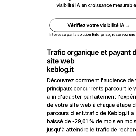
visibilité IA en croissance mesurabl
Vérifiez votre visibilité IA →
Intéressé par la solution Enterprise,
réservez un
Trafic organique et payant 
site web
keblog.it
Découvrez comment l'audience de 
principaux concurrents parcourt le
afin d'adapter parfaitement l'expér
de votre site web à chaque étape d
parcours client.trafic de Keblog.it a
baissé de -29,61 % de mois en moi
jusqu'à atteindre le trafic de reche