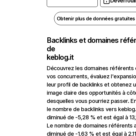
Déverrouil
Obtenir plus de données gratuite
Backlinks et domaines réfé
de
keblog.it
Découvrez les domaines référents
vos concurrents, évaluez l'expansi
leur profil de backlinks et obtenez 
image claire des opportunités à côt
desquelles vous pourriez passer. En
le nombre de backlinks vers keblog.
diminué de -5,28 % et est égal à 13,
Le nombre de domaines référents 
diminué de -1,63 % et est égal à 2,11