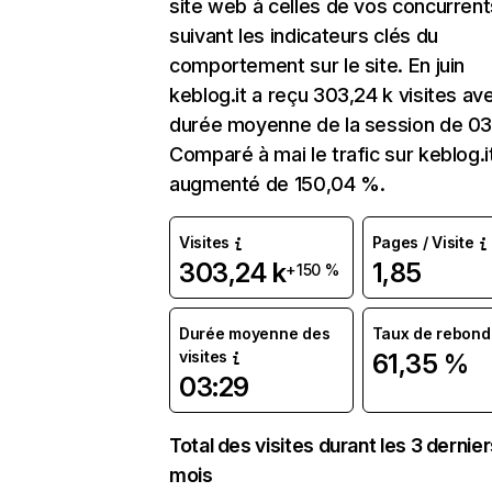
site web à celles de vos concurrent
suivant les indicateurs clés du
comportement sur le site. En juin
keblog.it a reçu 303,24 k visites av
durée moyenne de la session de 03
Comparé à mai le trafic sur keblog.i
augmenté de 150,04 %.
Visites
Pages / Visite
303,24 k
1,85
+150 %
Durée moyenne des
Taux de rebond
visites
61,35 %
03:29
Total des visites durant les 3 dernie
mois