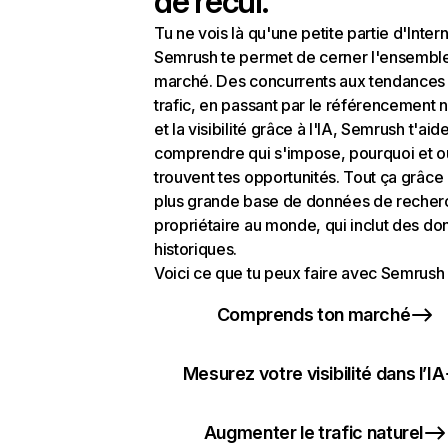
de recul.
Tu ne vois là qu'une petite partie d'Intern
Semrush te permet de cerner l'ensembl
marché. Des concurrents aux tendances
trafic, en passant par le référencement n
et la visibilité grâce à l'IA, Semrush t'aid
comprendre qui s'impose, pourquoi et o
trouvent tes opportunités. Tout ça grâce 
plus grande base de données de recher
propriétaire au monde, qui inclut des d
historiques.
Voici ce que tu peux faire avec Semrush 
Comprends ton marché
Mesurez votre visibilité dans l’IA
Augmenter le trafic naturel