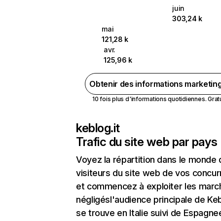
juin
303,24 k
mai
121,28 k
avr.
125,96 k
Obtenir des informations marketin
10 fois plus d'informations quotidiennes. Gratui
keblog.it
Trafic du site web par pays
Voyez la répartition dans le monde
visiteurs du site web de vos concur
et commencez à exploiter les marc
négligésl'audience principale de Keb
se trouve en Italie suivi de Espagne