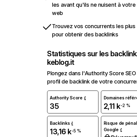
les avant qu'ils ne nuisent à votre 
web
Trouvez vos concurrents les plus 
pour obtenir des backlinks
Statistiques sur les backlin
keblog.it
Plongez dans l'Authority Score SEO 
profil de backlink de votre concurre
Authority Score
Domaines référ
35
2,11 k
-2 %
Backlinks
Risque de pénal
Google
13,16 k
-5 %