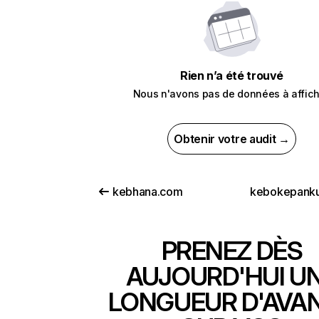
Rien n’a été trouvé
Nous n'avons pas de données à affich
Obtenir votre audit →
kebhana.com
kebokepank
PRENEZ DÈS
AUJOURD'HUI U
LONGUEUR D'AVA