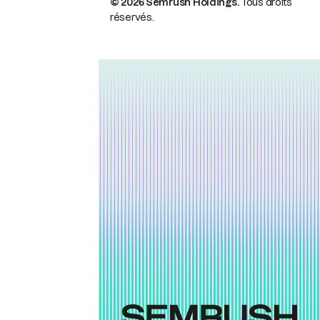
© 2026 Semrush Holdings.
Tous droits
réservés.