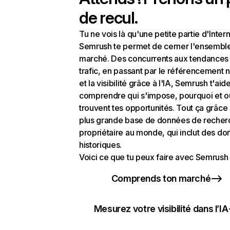
de recul.
Tu ne vois là qu'une petite partie d'Intern
Semrush te permet de cerner l'ensembl
marché. Des concurrents aux tendances
trafic, en passant par le référencement n
et la visibilité grâce à l'IA, Semrush t'aid
comprendre qui s'impose, pourquoi et o
trouvent tes opportunités. Tout ça grâce 
plus grande base de données de recher
propriétaire au monde, qui inclut des d
historiques.
Voici ce que tu peux faire avec Semrush 
Comprends ton marché
Mesurez votre visibilité dans l’IA