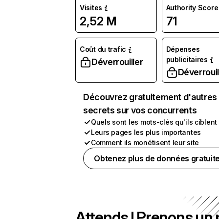
Visites
Authority Score
2,52 M
71
Coût du trafic
Dépenses
publicitaires
Déverrouiller
Déverrouil
Découvrez gratuitement d'autres
secrets sur vos concurrents
Quels sont les mots-clés qu'ils ciblent
Leurs pages les plus importantes
Comment ils monétisent leur site
Obtenez plus de données gratuit
Attends ! Prenons un