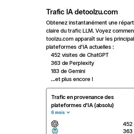
Trafic IA de
toolzu.com
Obtenez instantanément une réparti
claire du trafic LLM. Voyez commen
toolzu.com apparaît sur les principa
plateformes d'IA actuelles :
452 visites de ChatGPT
363 de Perplexity
183 de Gemini
...et plus encore !
Trafic en provenance des
plateformes d'IA (absolu)
6 mois
452
363