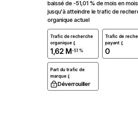
baissé de -51,01 % de mois en mois
jusqu'à atteindre le trafic de reche
organique actuel
Trafic de recherche
Trafic de rech
organique
payant
1,62 M
0
-51 %
Part du trafic de
marque
Déverrouiller