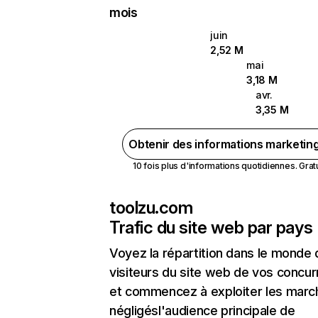
mois
juin
2,52 M
mai
3,18 M
avr.
3,35 M
Obtenir des informations marketin
10 fois plus d'informations quotidiennes. Gratui
toolzu.com
Trafic du site web par pays
Voyez la répartition dans le monde
visiteurs du site web de vos concur
et commencez à exploiter les marc
négligésl'audience principale de