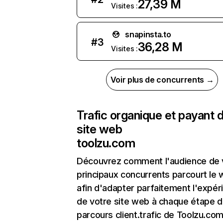
27,39 M
Visites :
snapinsta.to
#
3
36,28 M
Visites :
Voir plus de concurrents →
Trafic organique et payant 
site web
toolzu.com
Découvrez comment l'audience de 
principaux concurrents parcourt le
afin d'adapter parfaitement l'expér
de votre site web à chaque étape d
parcours client.trafic de Toolzu.com