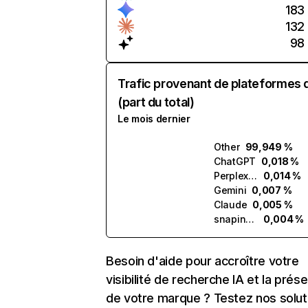
183
132
98
Trafic provenant de plateformes 
(part du total)
Le mois dernier
Other
99,949 %
ChatGPT
0,018 %
Perplexity
0,014 %
Gemini
0,007 %
Claude
0,005 %
snapins.ai
0,004 %
Besoin d'aide pour accroître votre
visibilité de recherche IA et la prés
de votre marque ? Testez nos solut