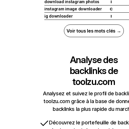
download instagram photos
I
instagram image downloader
C
ig downloader
I
Voir tous les mots clés →
Analyse des
backlinks de
toolzu.com
Analysez et suivez le profil de backl
toolzu.com grâce à la base de donn
backlinks la plus rapide du marc
Découvrez le portefeuille de backl