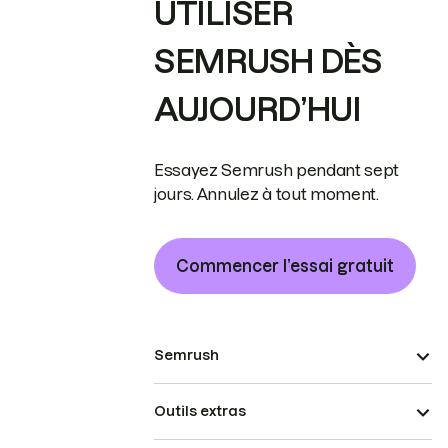
UTILISER
SEMRUSH DÈS
AUJOURD’HUI
Essayez Semrush pendant sept
jours. Annulez à tout moment.
Commencer l’essai gratuit
Semrush
Outils extras