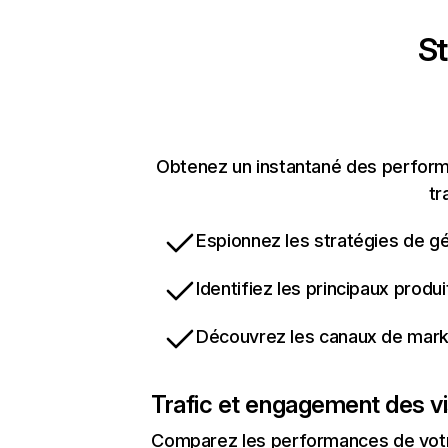
St
Obtenez un instantané des performa
tr
Espionnez les stratégies de gé
Identifiez les principaux produ
Découvrez les canaux de marke
Trafic et engagement des vi
Comparez les performances de votre