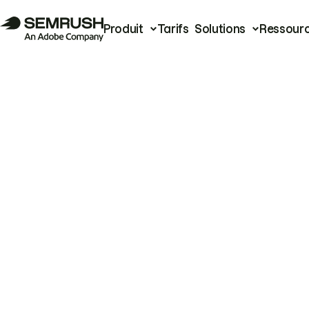
Produit
Tarifs
Solutions
Ressour