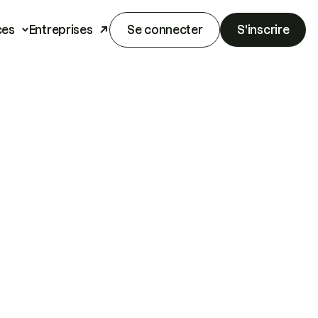
ces
Entreprises
Se connecter
S'inscrire