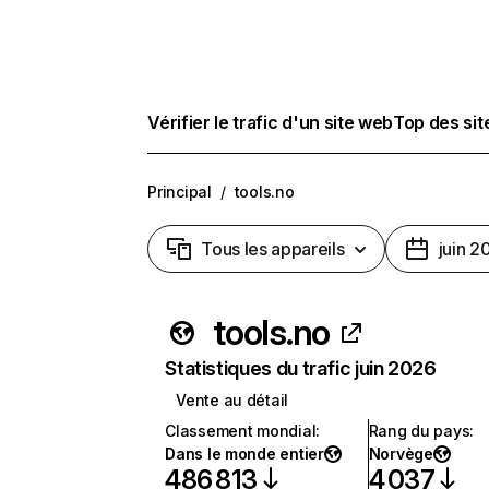
Vérifier le trafic d'un site web
Top des si
Principal
/
tools.no
Tous les appareils
juin 2
tools.no
Statistiques du trafic juin 2026
Vente au détail
Classement mondial
:
Rang du pays
:
Dans le monde entier
Norvège
486 813
4 037