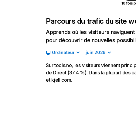
10 fois 
Parcours du trafic du site 
Apprends où les visiteurs naviguent a
pour découvrir de nouvelles possibilit
Ordinateur
juin 2026
Sur tools.no, les visiteurs viennent prin
de Direct (37,4 %). Dans la plupart des ca
et kjell.com.