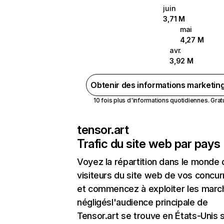
juin
3,71 M
mai
4,27 M
avr.
3,92 M
Obtenir des informations marketin
10 fois plus d'informations quotidiennes. Gratui
tensor.art
Trafic du site web par pays
Voyez la répartition dans le monde
visiteurs du site web de vos concur
et commencez à exploiter les marc
négligésl'audience principale de
Tensor.art se trouve en États-Unis s