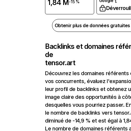
Google
1,84 M
-15 %
Déverrouil
Obtenir plus de données gratuite
Backlinks et domaines réfé
de
tensor.art
Découvrez les domaines référents
vos concurrents, évaluez l'expansi
leur profil de backlinks et obtenez 
image claire des opportunités à côt
desquelles vous pourriez passer. En
le nombre de backlinks vers tensor.
diminué de -14,9 % et est égal à 1,8
Le nombre de domaines référents 