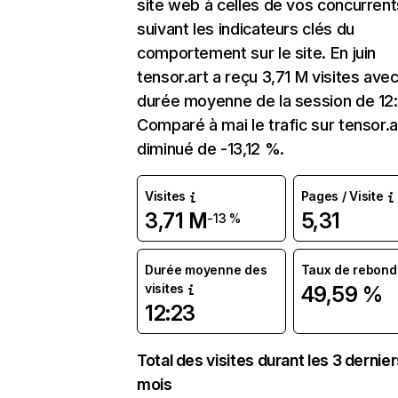
site web à celles de vos concurrent
suivant les indicateurs clés du
comportement sur le site. En juin
tensor.art a reçu 3,71 M visites ave
durée moyenne de la session de 12:
Comparé à mai le trafic sur tensor.a
diminué de -13,12 %.
Visites
Pages / Visite
3,71 M
5,31
-13 %
Durée moyenne des
Taux de rebond
visites
49,59 %
12:23
Total des visites durant les 3 dernie
mois