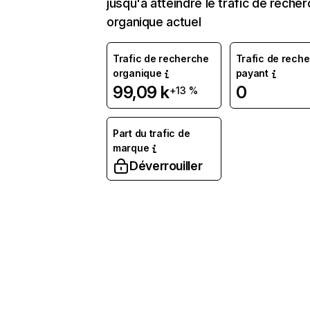
jusqu'à atteindre le trafic de reche
organique actuel
Trafic de recherche
Trafic de rech
organique
payant
99,09 k
0
+13 %
Part du trafic de
marque
Déverrouiller