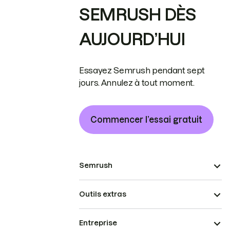
SEMRUSH DÈS
AUJOURD’HUI
Essayez Semrush pendant sept
jours. Annulez à tout moment.
Commencer l’essai gratuit
Semrush
Outils extras
Entreprise