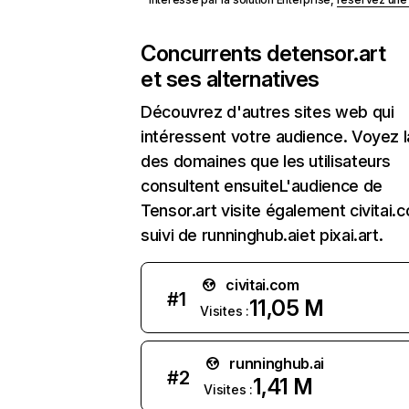
Concurrents de
tensor.art
et ses alternatives
Découvrez d'autres sites web qui
intéressent votre audience. Voyez la
des domaines que les utilisateurs
consultent ensuiteL'audience de
Tensor.art visite également civitai.
suivi de runninghub.aiet pixai.art.
civitai.com
#
1
11,05 M
Visites :
runninghub.ai
#
2
1,41 M
Visites :