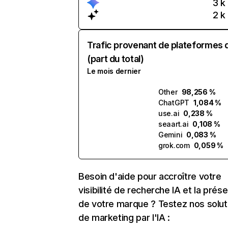
3 k
2 k
Trafic provenant de plateformes 
(part du total)
Le mois dernier
Other
98,256 %
ChatGPT
1,084 %
use.ai
0,238 %
seaart.ai
0,108 %
Gemini
0,083 %
grok.com
0,059 %
Besoin d'aide pour accroître votre
visibilité de recherche IA et la prés
de votre marque ? Testez nos solut
de marketing par l'IA :