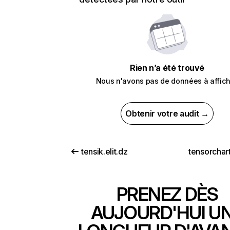
Rien n’a été trouvé
Nous n'avons pas de données à affich
Obtenir votre audit →
tensik.elit.dz
tensorchar
PRENEZ DÈS
AUJOURD'HUI U