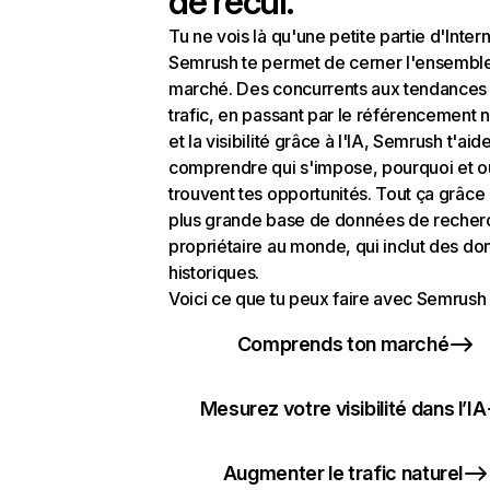
de recul.
Tu ne vois là qu'une petite partie d'Intern
Semrush te permet de cerner l'ensembl
marché. Des concurrents aux tendances
trafic, en passant par le référencement n
et la visibilité grâce à l'IA, Semrush t'aid
comprendre qui s'impose, pourquoi et o
trouvent tes opportunités. Tout ça grâce 
plus grande base de données de recher
propriétaire au monde, qui inclut des d
historiques.
Voici ce que tu peux faire avec Semrush 
Comprends ton marché
Mesurez votre visibilité dans l’IA
Augmenter le trafic naturel