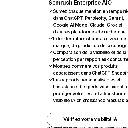
Semrush Enterprise AIO
Suivez chaque mention en temps ré
dans ChatGPT, Perplexity, Gemini,
Google AI Mode, Claude, Grok et
d'autres plateformes de recherche 
Filtrer les informations au niveau de 
marque, du produit ou de la consign
Comparaison de la visibilité et de la
perception par rapport aux concurr
Montrez comment vos produits
apparaissent dans ChatGPT Shoppi
Les rapports personnalisables et
l'assistance d'experts vous aident à
protéger votre récit et à transformer
visibilité IA en croissance mesurabl
Vérifiez votre visibilité IA →
Intéressé par la solution Enterprise,
réservez un