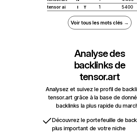
tensor ai
1
5 400
I
T
Voir tous les mots clés →
Analyse des
backlinks de
tensor.art
Analysez et suivez le profil de backl
tensor.art grâce à la base de donn
backlinks la plus rapide du marc
Découvrez le portefeuille de backl
plus important de votre niche