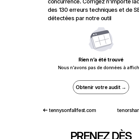
concurrence. Corrigez n'importe laq
des 130 erreurs techniques et de 
détectées par notre outil
Rien n’a été trouvé
Nous n'avons pas de données à affich
Obtenir votre audit →
tennysonfallfest.com
tenorsha
PRENEZ DÈS