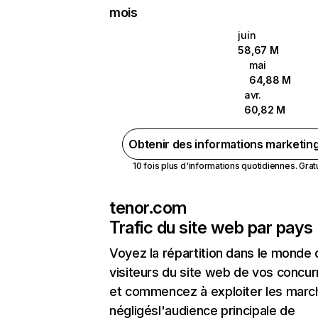
mois
juin
58,67 M
mai
64,88 M
avr.
60,82 M
Obtenir des informations marketin
10 fois plus d'informations quotidiennes. Gratui
tenor.com
Trafic du site web par pays
Voyez la répartition dans le monde
visiteurs du site web de vos concur
et commencez à exploiter les marc
négligésl'audience principale de