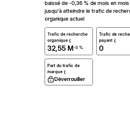
baissé de -0,36 % de mois en mois
jusqu'à atteindre le trafic de reche
organique actuel
Trafic de recherche
Trafic de rech
organique
payant
32,55 M
0
-0 %
Part du trafic de
marque
Déverrouiller