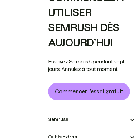
UTILISER
SEMRUSH DÈS
AUJOURD’HUI
Essayez Semrush pendant sept
jours. Annulez à tout moment.
Commencer l’essai gratuit
Semrush
Outils extras