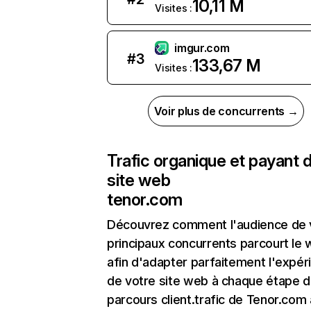
10,11 M
Visites :
imgur.com
#
3
133,67 M
Visites :
Voir plus de concurrents →
Trafic organique et payant 
site web
tenor.com
Découvrez comment l'audience de 
principaux concurrents parcourt le
afin d'adapter parfaitement l'expér
de votre site web à chaque étape d
parcours client.trafic de Tenor.com 