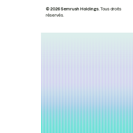
© 2026 Semrush Holdings.
Tous droits
réservés.