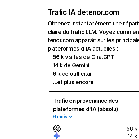
Trafic IA de
tenor.com
Obtenez instantanément une réparti
claire du trafic LLM. Voyez commen
tenor.com apparaît sur les principal
plateformes d'IA actuelles :
56 k visites de ChatGPT
14 k de Gemini
6 k de outlier.ai
...et plus encore !
Trafic en provenance des
plateformes d'IA (absolu)
6 mois
56 k
14 k