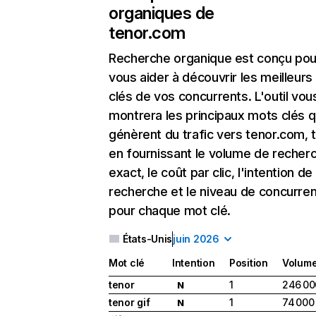
organiques de
tenor.com
Recherche organique
est conçu pou
vous aider à découvrir les meilleur
clés de vos concurrents. L'outil vou
montrera les principaux mots clés q
génèrent du trafic vers tenor.com, 
en fournissant le volume de recher
exact, le coût par clic, l'intention de
recherche et le niveau de concurre
pour chaque mot clé.
États-Unis
juin 2026
Mot clé
Intention
Position
Volum
tenor
1
246 00
N
tenor gif
1
74 000
N