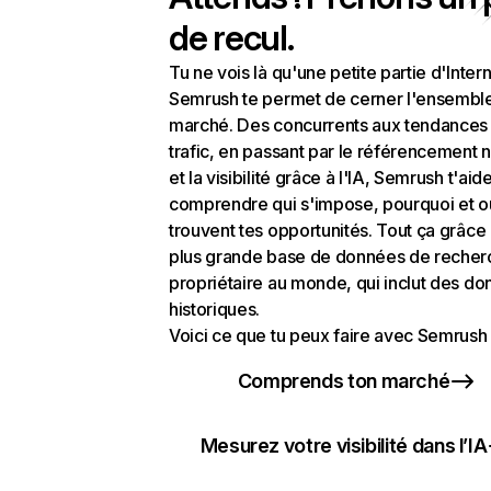
de recul.
Tu ne vois là qu'une petite partie d'Intern
Semrush te permet de cerner l'ensembl
marché. Des concurrents aux tendances
trafic, en passant par le référencement n
et la visibilité grâce à l'IA, Semrush t'aid
comprendre qui s'impose, pourquoi et o
trouvent tes opportunités. Tout ça grâce 
plus grande base de données de recher
propriétaire au monde, qui inclut des d
historiques.
Voici ce que tu peux faire avec Semrush 
Comprends ton marché
Mesurez votre visibilité dans l’IA