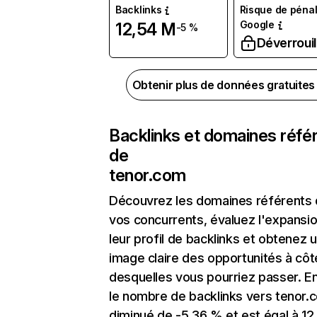
Backlinks
Risque de pénal
Google
12,54 M
-5 %
Déverrouil
Obtenir plus de données gratuite
Backlinks et domaines réfé
de
tenor.com
Découvrez les domaines référents
vos concurrents, évaluez l'expansi
leur profil de backlinks et obtenez 
image claire des opportunités à côt
desquelles vous pourriez passer. En
le nombre de backlinks vers tenor.
diminué de -5,36 % et est égal à 12