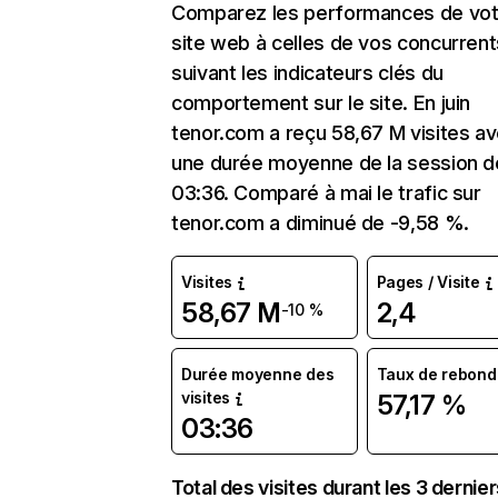
Comparez les performances de vot
site web à celles de vos concurrent
suivant les indicateurs clés du
comportement sur le site. En juin
tenor.com a reçu 58,67 M visites a
une durée moyenne de la session d
03:36. Comparé à mai le trafic sur
tenor.com a diminué de -9,58 %.
Visites
Pages / Visite
58,67 M
2,4
-10 %
Durée moyenne des
Taux de rebond
visites
57,17 %
03:36
Total des visites durant les 3 dernie