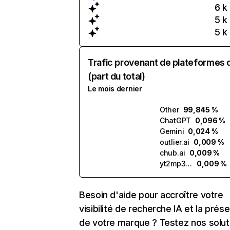
6 k
5 k
5 k
Trafic provenant de plateformes 
(part du total)
Le mois dernier
Other
99,845 %
ChatGPT
0,096 %
Gemini
0,024 %
outlier.ai
0,009 %
chub.ai
0,009 %
yt2mp3.ai
0,009 %
Besoin d'aide pour accroître votre
visibilité de recherche IA et la prés
de votre marque ? Testez nos solut