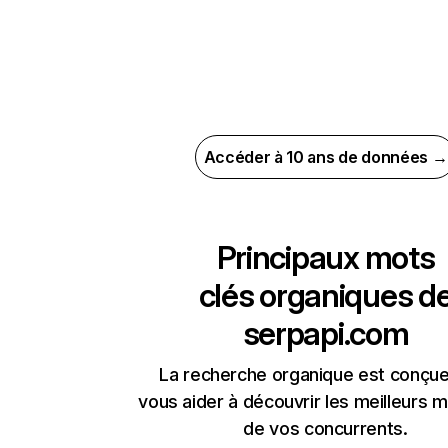
Accéder à 10 ans de données →
Principaux mots
clés organiques d
serpapi.com
La recherche organique est conçue
vous aider à découvrir les meilleurs m
de vos concurrents.