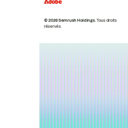
© 2026 Semrush Holdings.
Tous droits
réservés.