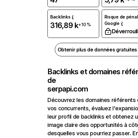
Backlinks
Risque de pénal
Google
316,89 k
+10 %
Déverrouil
Obtenir plus de données gratuite
Backlinks et domaines réfé
de
serpapi.com
Découvrez les domaines référents
vos concurrents, évaluez l'expansi
leur profil de backlinks et obtenez 
image claire des opportunités à côt
desquelles vous pourriez passer. En