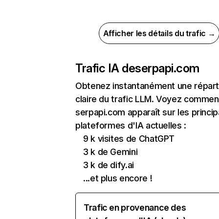
Afficher les détails du trafic →
Trafic IA de
serpapi.com
Obtenez instantanément une réparti
claire du trafic LLM. Voyez commen
serpapi.com apparaît sur les princip
plateformes d'IA actuelles :
9 k visites de ChatGPT
3 k de Gemini
3 k de dify.ai
...et plus encore !
Trafic en provenance des