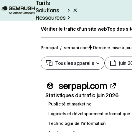
Tarifs
Solutions
Ressources
Entreprises
Vérifier le trafic d'un site web
Top des si
Principal
/
serpapi.com
Dernière mise à jour
Tous les appareils
juin 
serpapi.com
Statistiques du trafic juin 2026
Publicité et marketing
Logiciels et développement informatique
Technologie de l'information