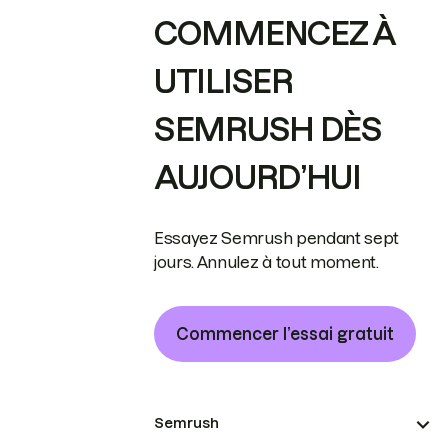
COMMENCEZ À
UTILISER
SEMRUSH DÈS
AUJOURD’HUI
Essayez Semrush pendant sept
jours. Annulez à tout moment.
Commencer l’essai gratuit
Semrush