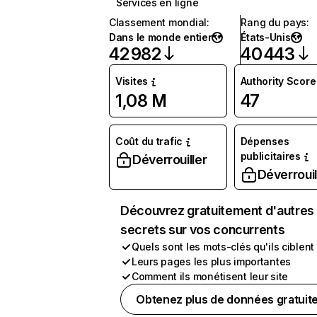
Services en ligne
Classement mondial
:
Rang du pays
:
Dans le monde entier
États-Unis
42 982
40 443
Visites
Authority Score
1,08 M
47
Coût du trafic
Dépenses
publicitaires
Déverrouiller
Déverrouil
Découvrez gratuitement d'autres
secrets sur vos concurrents
Quels sont les mots-clés qu'ils ciblent
Leurs pages les plus importantes
Comment ils monétisent leur site
Obtenez plus de données gratuit