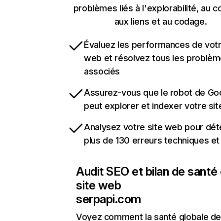
problèmes liés à l'explorabilité, au c
aux liens et au codage.
Évaluez les performances de votr
web et résolvez tous les problè
associés
Assurez-vous que le robot de Go
peut explorer et indexer votre si
Analysez votre site web pour dét
plus de 130 erreurs techniques e
Audit SEO et bilan de santé
site web
serpapi.com
Voyez comment la santé globale de