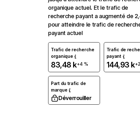
organique actuel. Et le trafic de
recherche payant a augmenté de 2
pour atteindre le trafic de recherch
payant actuel
Trafic de recherche
Trafic de rech
organique
payant
83,48 k
144,93 k
+4 %
+
Part du trafic de
marque
Déverrouiller