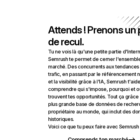
Attends ! Prenons un
de recul.
Tu ne vois là qu'une petite partie d'Intern
Semrush te permet de cerner l'ensembl
marché. Des concurrents aux tendances
trafic, en passant par le référencement n
et la visibilité grâce à l'IA, Semrush t'aid
comprendre qui s'impose, pourquoi et o
trouvent tes opportunités. Tout ça grâce 
plus grande base de données de recher
propriétaire au monde, qui inclut des d
historiques.
Voici ce que tu peux faire avec Semrush 
Comprends ton marché