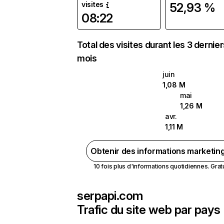
visites
52,93 %
08:22
Total des visites durant les 3 dernie
mois
juin
1,08 M
mai
1,26 M
avr.
1,11 M
Obtenir des informations marketin
10 fois plus d'informations quotidiennes. Gratui
serpapi.com
Trafic du site web par pays