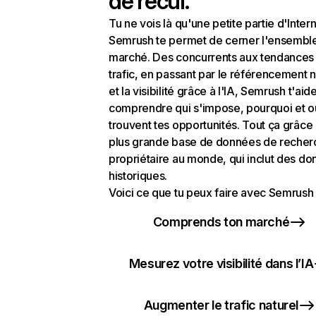
de recul.
Tu ne vois là qu'une petite partie d'Intern
Semrush te permet de cerner l'ensembl
marché. Des concurrents aux tendances
trafic, en passant par le référencement n
et la visibilité grâce à l'IA, Semrush t'aid
comprendre qui s'impose, pourquoi et o
trouvent tes opportunités. Tout ça grâce 
plus grande base de données de recher
propriétaire au monde, qui inclut des d
historiques.
Voici ce que tu peux faire avec Semrush 
Comprends ton marché
Mesurez votre visibilité dans l’IA
Augmenter le trafic naturel