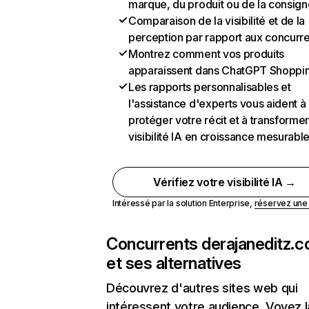
marque, du produit ou de la consign
Comparaison de la visibilité et de la
perception par rapport aux concurr
Montrez comment vos produits
apparaissent dans ChatGPT Shoppi
Les rapports personnalisables et
l'assistance d'experts vous aident à
protéger votre récit et à transformer
visibilité IA en croissance mesurabl
Vérifiez votre visibilité IA →
Intéressé par la solution Enterprise,
réservez un
Concurrents de
rajaneditz.
et ses alternatives
Découvrez d'autres sites web qui
intéressent votre audience. Voyez la