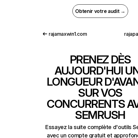
Obtenir votre audit →
rajamaxwin1.com
rajapa
PRENEZ DÈS
AUJOURD'HUI U
LONGUEUR D'AVA
SUR VOS
CONCURRENTS A
SEMRUSH
Essayez la suite complète d'outils 
avec un compte gratuit et approfon