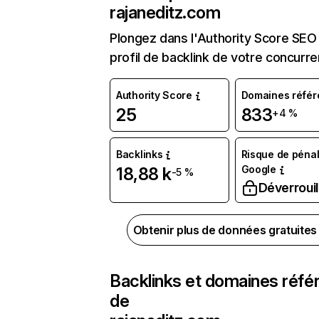
rajaneditz.com
Plongez dans l'Authority Score SEO 
profil de backlink de votre concurre
Authority Score
Domaines référ
25
833
+4 %
Backlinks
Risque de pénal
Google
18,88 k
-5 %
Déverrouil
Obtenir plus de données gratuite
Backlinks et domaines réfé
de