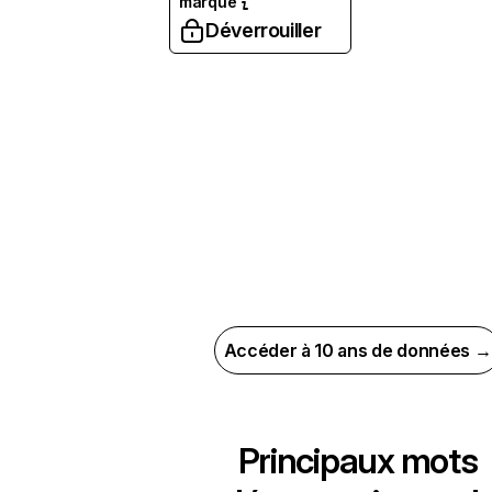
marque
Déverrouiller
Accéder à 10 ans de données →
Principaux mots