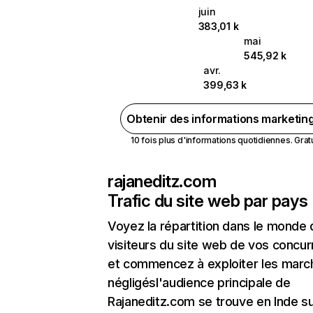
juin
383,01 k
mai
545,92 k
avr.
399,63 k
Obtenir des informations marketin
10 fois plus d'informations quotidiennes. Gratui
rajaneditz.com
Trafic du site web par pays
Voyez la répartition dans le monde
visiteurs du site web de vos concur
et commencez à exploiter les marc
négligésl'audience principale de
Rajaneditz.com se trouve en Inde su