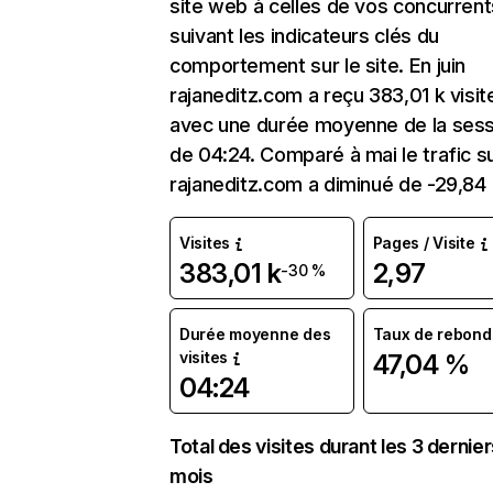
site web à celles de vos concurrent
suivant les indicateurs clés du
comportement sur le site. En juin
rajaneditz.com a reçu 383,01 k visit
avec une durée moyenne de la sess
de 04:24. Comparé à mai le trafic s
rajaneditz.com a diminué de -29,84
Visites
Pages / Visite
383,01 k
2,97
-30 %
Durée moyenne des
Taux de rebond
visites
47,04 %
04:24
Total des visites durant les 3 dernie
mois