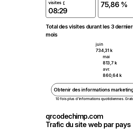
visites
75,86 %
08:29
Total des visites durant les 3 dernie
mois
juin
734,31 k
mai
813,7 k
avr.
860,64 k
Obtenir des informations marketin
10 fois plus d'informations quotidiennes. Gratui
qrcodechimp.com
Trafic du site web par pays