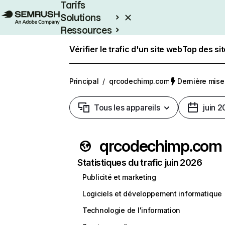
Tarifs
Solutions
Ressources
Entreprises
Vérifier le trafic d'un site web
Top des si
Principal
/
qrcodechimp.com
Dernière mise 
Tous les appareils
juin 
qrcodechimp.com
Statistiques du trafic juin 2026
Publicité et marketing
Logiciels et développement informatique
Technologie de l'information