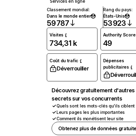
Services en ligne
Classement mondial
:
Rang du pays
:
Dans le monde entier
États-Unis
59 787
53 923
Visites
Authority Score
734,31 k
49
Coût du trafic
Dépenses
publicitaires
Déverrouiller
Déverrouil
Découvrez gratuitement d'autres
secrets sur vos concurrents
Quels sont les mots-clés qu'ils ciblent
Leurs pages les plus importantes
Comment ils monétisent leur site
Obtenez plus de données gratuit