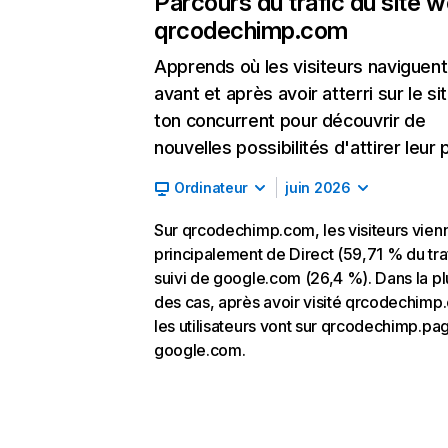
Parcours du trafic du site 
qrcodechimp.com
Apprends où les visiteurs naviguent
avant et après avoir atterri sur le si
ton concurrent pour découvrir de
nouvelles possibilités d'attirer leur p
Ordinateur
juin 2026
Sur qrcodechimp.com, les visiteurs vien
principalement de Direct (59,71 % du traf
suivi de google.com (26,4 %). Dans la pl
des cas, après avoir visité qrcodechimp
les utilisateurs vont sur qrcodechimp.pa
google.com.