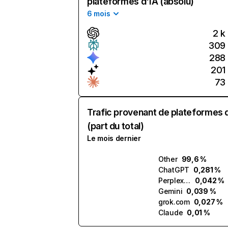
plateformes d'IA (absolu)
6 mois
2 k
309
288
201
73
Trafic provenant de plateformes 
(part du total)
Le mois dernier
Other
99,6 %
ChatGPT
0,281 %
Perplexity
0,042 %
Gemini
0,039 %
grok.com
0,027 %
Claude
0,01 %