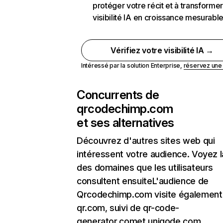
protéger votre récit et à transformer
visibilité IA en croissance mesurabl
Vérifiez votre visibilité IA →
Intéressé par la solution Enterprise,
réservez un
Concurrents de
qrcodechimp.com
et ses alternatives
Découvrez d'autres sites web qui
intéressent votre audience. Voyez la
des domaines que les utilisateurs
consultent ensuiteL'audience de
Qrcodechimp.com visite égalemen
qr.com, suivi de qr-code-
generator.comet uniqode.com.