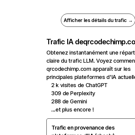
Afficher les détails du trafic →
Trafic IA de
qrcodechimp.c
Obtenez instantanément une réparti
claire du trafic LLM. Voyez commen
qrcodechimp.com apparaît sur les
principales plateformes d'IA actuell
2 k visites de ChatGPT
309 de Perplexity
288 de Gemini
...et plus encore !
Trafic en provenance des