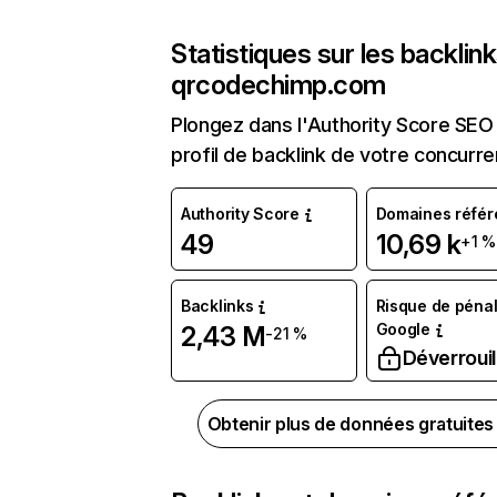
Statistiques sur les backlin
qrcodechimp.com
Plongez dans l'Authority Score SEO 
profil de backlink de votre concurre
Authority Score
Domaines référ
49
10,69 k
+1 %
Backlinks
Risque de pénal
Google
2,43 M
-21 %
Déverrouil
Obtenir plus de données gratuite