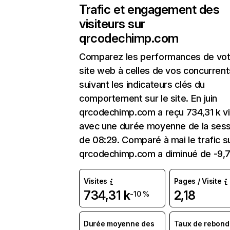
Trafic et engagement des
visiteurs sur
qrcodechimp.com
Comparez les performances de vot
site web à celles de vos concurrent
suivant les indicateurs clés du
comportement sur le site. En juin
qrcodechimp.com a reçu 734,31 k vi
avec une durée moyenne de la sess
de 08:29. Comparé à mai le trafic s
qrcodechimp.com a diminué de -9,
Visites
Pages / Visite
734,31 k
2,18
-10 %
Durée moyenne des
Taux de rebond