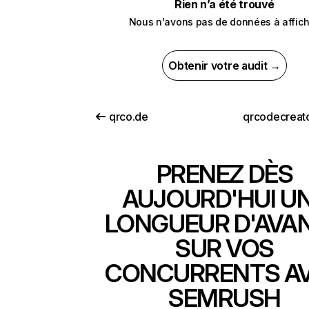
Rien n’a été trouvé
Nous n'avons pas de données à affich
Obtenir votre audit →
qrco.de
qrcodecreat
PRENEZ DÈS
AUJOURD'HUI U
LONGUEUR D'AVA
SUR VOS
CONCURRENTS A
SEMRUSH