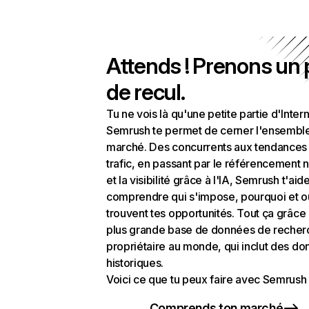
Attends ! Prenons un
de recul.
Tu ne vois là qu'une petite partie d'Intern
Semrush te permet de cerner l'ensembl
marché. Des concurrents aux tendances
trafic, en passant par le référencement n
et la visibilité grâce à l'IA, Semrush t'aid
comprendre qui s'impose, pourquoi et o
trouvent tes opportunités. Tout ça grâce 
plus grande base de données de recher
propriétaire au monde, qui inclut des d
historiques.
Voici ce que tu peux faire avec Semrush 
Comprends ton marché