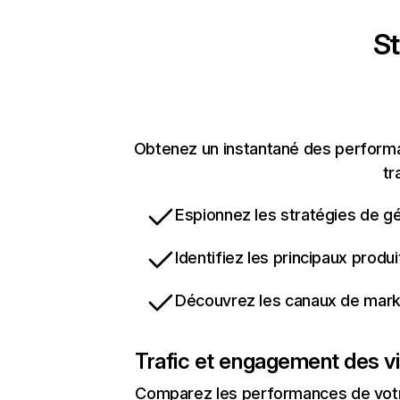
St
Obtenez un instantané des performan
tr
Espionnez les stratégies de gé
Identifiez les principaux produ
Découvrez les canaux de marke
Trafic et engagement des vi
Comparez les performances de votre