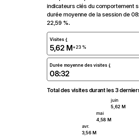
indicateurs clés du comportement sur
durée moyenne de la session de 08:
22,59 %.
Visites
5,62 M
+23 %
Durée moyenne des visites
08:32
Total des visites durant les 3 dernie
juin
5,62 M
mai
4,58 M
avr.
3,56 M