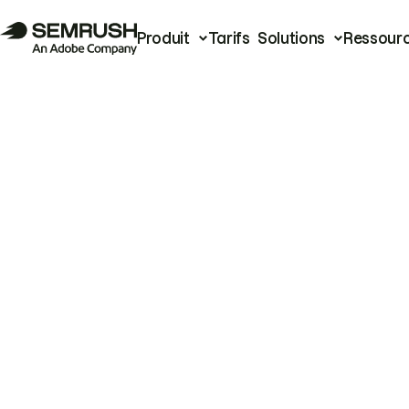
Produit
Tarifs
Solutions
Ressour