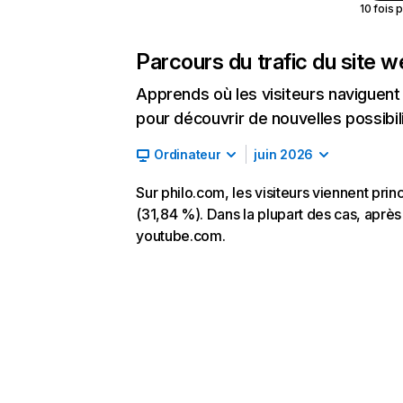
10 fois 
Parcours du trafic du site 
Apprends où les visiteurs naviguent a
pour découvrir de nouvelles possibilit
Ordinateur
juin 2026
Sur philo.com, les visiteurs viennent pri
(31,84 %). Dans la plupart des cas, après 
youtube.com.