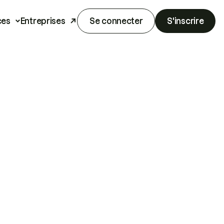
ces
Entreprises
Se connecter
S'inscrire