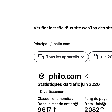
Vérifier le trafic d'un site web
Top des si
Principal
/
philo.com
Tous les appareils
juin 2
philo.com
Statistiques du trafic juin 2026
Divertissement
Classement mondial
:
Rang du pays
:
Dans le monde entier
États-Unis
9 617
2 082